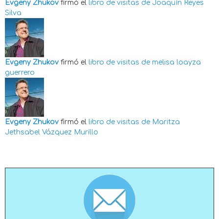
Evgeny Zhukov
firmó el
libro de visitas de
Joaquín Reyes
Silva
Evgeny Zhukov
firmó el
libro de visitas de
melisa loayza
guerrero
Evgeny Zhukov
firmó el
libro de visitas de
Maritza
Jethsabel Vázquez Murillo