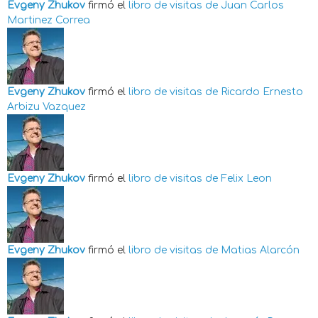
Evgeny Zhukov
firmó el
libro de visitas de
Juan Carlos
Martinez Correa
Evgeny Zhukov
firmó el
libro de visitas de
Ricardo Ernesto
Arbizu Vazquez
Evgeny Zhukov
firmó el
libro de visitas de
Felix Leon
Evgeny Zhukov
firmó el
libro de visitas de
Matias Alarcón