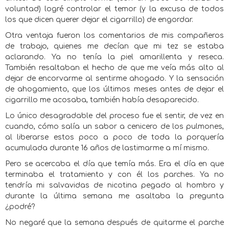
voluntad) logré controlar el temor (y la excusa de todos
los que dicen querer dejar el cigarrillo) de engordar.
Otra ventaja fueron los comentarios de mis compañeros
de trabajo, quienes me decían que mi tez se estaba
aclarando. Ya no tenía la piel amarillenta y reseca.
También resaltaban el hecho de que me veía más alto al
dejar de encorvarme al sentirme ahogado. Y la sensación
de ahogamiento, que los últimos meses antes de dejar el
cigarrillo me acosaba, también había desaparecido.
Lo único desagradable del proceso fue el sentir, de vez en
cuando, cómo salía un sabor a cenicero de los pulmones,
al liberarse estos poco a poco de toda la porquería
acumulada durante 16 años de lastimarme a mí mismo.
Pero se acercaba el día que temía más. Era el día en que
terminaba el tratamiento y con él los parches. Ya no
tendría mi salvavidas de nicotina pegado al hombro y
durante la última semana me asaltaba la pregunta
¿podré?
No negaré que la semana después de quitarme el parche