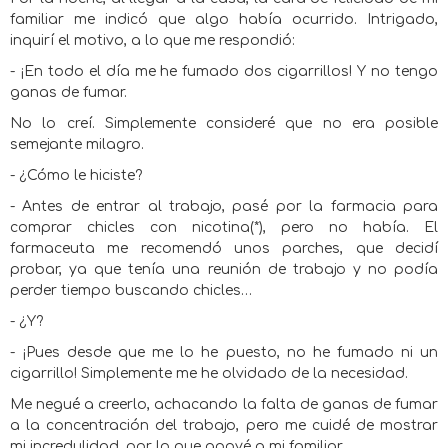
familiar me indicó que algo había ocurrido. Intrigado,
inquirí el motivo, a lo que me respondió:
- ¡En todo el día me he fumado dos cigarrillos! Y no tengo
ganas de fumar.
No lo creí. Simplemente consideré que no era posible
semejante milagro.
- ¿Cómo le hiciste?
- Antes de entrar al trabajo, pasé por la farmacia para
comprar chicles con nicotina(*), pero no había. El
farmaceuta me recomendó unos parches, que decidí
probar, ya que tenía una reunión de trabajo y no podía
perder tiempo buscando chicles…
- ¿Y?
- ¡Pues desde que me lo he puesto, no he fumado ni un
cigarrillo! Simplemente me he olvidado de la necesidad.
Me negué a creerlo, achacando la falta de ganas de fumar
a la concentración del trabajo, pero me cuidé de mostrar
mi incredulidad, por lo que apoyé a mi familiar.