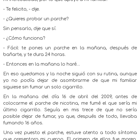
- Te felicito, - dije.
- ¿Quieres probar un parche?
Sin pensarlo, dije que sí.
- ¿Cómo funciona?
- Fácil: te pones un parche en la mañana, después de
bañarte, y te dura 24 horas.
- Entonces en la mañana lo haré…
En eso quedamos y la noche siguió con su rutina, aunque
yo no podía dejar de asombrarme de que mi familiar
siguiese sin fumar un solo cigarrillo.
En la mañana del día 16 de abril del 2009, antes de
colocarme el parche de nicotina, me fumé el que sería mi
último cigarrillo. Seguía en mis trece de que no sería
posible dejar de fumar, ya que, después de todo, llevaba
fumando 16 años.
Una vez puesto el parche, estuve atento a todo síntoma
que presentara mi cuerpo. El primero de ellos fue mareo.