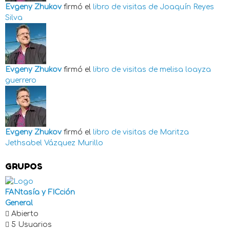
Evgeny Zhukov
firmó el
libro de visitas de
Joaquín Reyes
Silva
Evgeny Zhukov
firmó el
libro de visitas de
melisa loayza
guerrero
Evgeny Zhukov
firmó el
libro de visitas de
Maritza
Jethsabel Vázquez Murillo
GRUPOS
FANtasía y FICción
General
Abierto
5 Usuarios