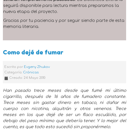
seguirá disponible para lectura mientras preparamos la
nueva etapa del proyecto.
Gracias por tu paciencia y por seguir siendo parte de esta
memoria literaria.
Como dejé de fumar
Escrito por
Evgeny Zhukov
Categoría:
Crónicas
Creado: 24 Mayo 2010
Han pasado trece meses desde que fumé mi último
cigarrillo, después de 16 años de fumadero constante.
Trece meses sin gastar dinero en tabaco, ni dañar mi
cuerpo con nicotina, alquitrán y otros venenos. Trece
meses en los que dejé de ser un flaco escuálido, por
debajo del peso mínimo que debería tener. Y lo mejor del
cuento, es que todo esto sucedió sin proponérmelo.