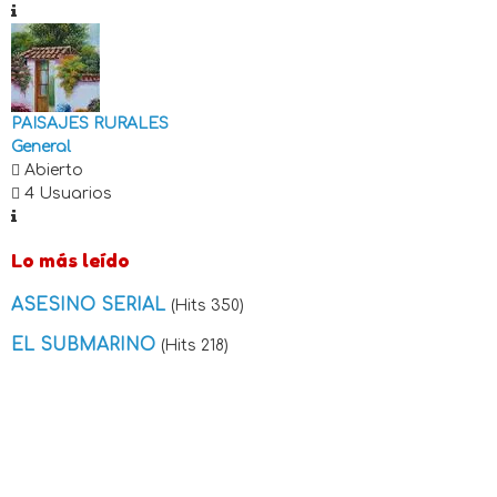
PAISAJES RURALES
General
Abierto
4 Usuarios
Lo más leído
ASESINO SERIAL
(Hits 350)
EL SUBMARINO
(Hits 218)