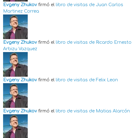
Evgeny Zhukov
firmó el
libro de visitas de
Juan Carlos
Martinez Correa
Evgeny Zhukov
firmó el
libro de visitas de
Ricardo Ernesto
Arbizu Vazquez
Evgeny Zhukov
firmó el
libro de visitas de
Felix Leon
Evgeny Zhukov
firmó el
libro de visitas de
Matias Alarcón