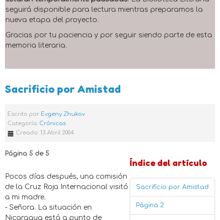
seguirá disponible para lectura mientras preparamos la
nueva etapa del proyecto.
Gracias por tu paciencia y por seguir siendo parte de esta
memoria literaria.
Sacrificio por Amistad
Escrito por
Evgeny Zhukov
Categoría:
Crónicas
Creado: 13 Abril 2004
Página 5 de 5
Índice del artículo
Pocos días después, una comisión
de la Cruz Roja Internacional visitó
Sacrificio por Amistad
a mi madre.
Página 2
- Señora. La situación en
Nicaragua está a punto de