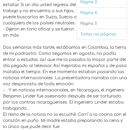
Página 3
estallar. Si un día usted regresa del
trabajo y no encuentra a sus hijos,
Página 4
puede buscarlos en Suiza, Suecia o
cualquiera de los países neutrales.
Página 5
- Dijeron en tono oficial y se fueron
Todas las páginas
sin más.
Dos semanas más tarde, estábamos en Colombia, la tierra
de mi padrastro. Como llegamos en agosto, no podía
entrar a estudiar, así que me la pasaba la mayor parte del
día pegado al televisor. Así mejoraba mi español y de paso
mataba el tiempo. En ese momento estaban pasando las
noticias internacionales. La presentadora narraba con una
voz desprovista de toda emoción:
- …Y en noticias internacionales, en Nicaragua, el ingeniero
Benjamin Linder fue asesinado después de ser torturado
por los contras nicaragüenses. El ingeniero Linder estaba
trabajando...
El resto de la noticia no la escuché. Corrí a la cocina con el
corazón en puño. Mi madre estaba preparando la cena y
lo único que pude decir fue: