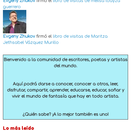
Evgeny Zhukov
firmó el
libro de visitas de
melisa loayza
guerrero
Evgeny Zhukov
firmó el
libro de visitas de
Maritza
Jethsabel Vázquez Murillo
Bienvenido a la comunidad de escritores, poetas y artistas
del mundo.
Aquí podrá darse a conocer, conocer a otros, leer,
disfrutar, compartir, aprender, educarse, educar, soñar y
vivir el mundo de fantasía que hay en todo artista.
¿Quién sabe? ¡A lo mejor también es uno!
Lo más leído