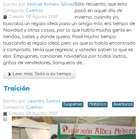
Sólo recuerdo, que esto
Escrito por
Manuel Romero Gómez
Categoría:
Cuentos
pasó en aquel día de
Creado: 09 Agosto 2007
invierno, cuando yo,
buscaba un regalo ideal para un amigo mío, era tiempo de
Navidad y otras cosas, por lo que había mucha gente en
tiendas, calles y donde quiera. Pasé mucho tiempo
buscando el regalo ideal, pero ya que lo había encontrado
y comprado, tenía que regresar, y ustedes saben lo que es
eso: Empujones, canciones navideñas por todos lados,
gritos de vendedores, lloriqueos de...
Leer más: Todo a su tiempo
Traición
Escrito por
Leandro Santos
Suspenso
Histórico
Aventuras
Categoría:
Cuentos
Creado: 09 Agosto 2007
El