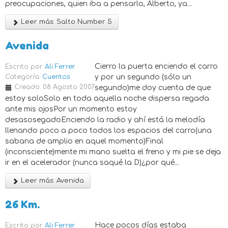
preocupaciones, quien iba a pensarlo, Alberto, ya...
Leer más: Salto Number 5
Avenida
Cierro la puerta enciendo el carro
Escrito por
Ali Ferrer
Categoría:
Cuentos
y por un segundo (sólo un
Creado: 08 Agosto 2007
segundo)me doy cuenta de que
estoy soloSolo en toda aquella noche dispersa regada
ante mis ojosPor un momento estoy
desasosegadoEnciendo la radio y ahí está la melodía
llenando poco a poco todos los espacios del carro(una
sabana de amplio en aquel momento)Final
(inconsciente)mente mi mano suelta el freno y mi pie se deja
ir en el acelerador (nunca saqué la D)¿por qué...
Leer más: Avenida
26 Km.
Hace pocos días estaba
Escrito por
Ali Ferrer