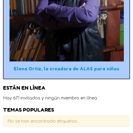
Elena Ortiz, la creadora de ALAS para niños
ESTÁN EN LÍNEA
Hay 671 invitados y ningún miembro en línea
TEMAS POPULARES
No se han encontrado etiquetas.