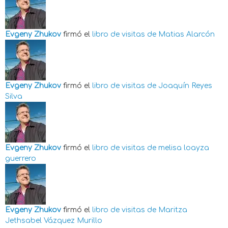
Evgeny Zhukov
firmó el
libro de visitas de
Matias Alarcón
Evgeny Zhukov
firmó el
libro de visitas de
Joaquín Reyes
Silva
Evgeny Zhukov
firmó el
libro de visitas de
melisa loayza
guerrero
Evgeny Zhukov
firmó el
libro de visitas de
Maritza
Jethsabel Vázquez Murillo