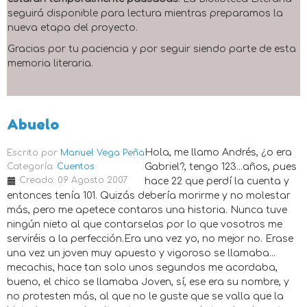
seguirá disponible para lectura mientras preparamos la
nueva etapa del proyecto.
Gracias por tu paciencia y por seguir siendo parte de esta
memoria literaria.
Abuelo
Hola, me llamo Andrés, ¿o era
Escrito por
Manuel Vega Peña
Categoría:
Cuentos
Gabriel?, tengo 123...años, pues
Creado: 09 Agosto 2007
hace 22 que perdí la cuenta y
entonces tenía 101. Quizás debería morirme y no molestar
más, pero me apetece contaros una historia. Nunca tuve
ningún nieto al que contarselas por lo que vosotros me
serviréis a la perfección.Era una vez yo, no mejor no. Erase
una vez un joven muy apuesto y vigoroso se llamaba...
mecachis, hace tan solo unos segundos me acordaba,
bueno, el chico se llamaba Joven, sí, ese era su nombre, y
no protesten más, al que no le guste que se valla que la