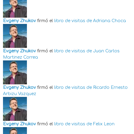
Evgeny Zhukov
firmó el
libro de visitas de
Adriana Choca
Evgeny Zhukov
firmó el
libro de visitas de
Juan Carlos
Martinez Correa
Evgeny Zhukov
firmó el
libro de visitas de
Ricardo Ernesto
Arbizu Vazquez
Evgeny Zhukov
firmó el
libro de visitas de
Felix Leon