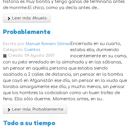
historia es muy bonita y tengo ganas de terminarla antes
de morirme.El chico, como ya decía antes de...
Leer más: Abuelo
Probablemente
Encerrada en su cuarto,
Escrito por
Manuel Romero Gómez
Categoría:
Cuentos
estaba ella, durmiendo
Creado: 09 Agosto 2007
inocentemente en su cama,
con su pelo enredado en la almohada y en las sábanas,
sin pensar en aquella persona que estaba siendo
asaltada a 2 calles de distancia, sin pensar en la bomba
que cayó en Afganistán ese día, sin pensar en la viuda que
lloraba amargamente ese día; y mucho menos, sin pensar
que los hombres la codiciaban como un buen trofeo de
feria. Ella sólo duerme...Momentos antes, en su...
Leer más: Probablemente
Todo a su tiempo