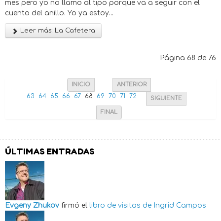
mes pero yo no llamo al tipo porque va a seguir con el
cuento del anillo. Yo ya estoy...
Leer más: La Cafetera
Página 68 de 76
INICIO
ANTERIOR
63
64
65
66
67
68
69
70
71
72
SIGUIENTE
FINAL
ÚLTIMAS ENTRADAS
Evgeny Zhukov
firmó el
libro de visitas de
Ingrid Campos