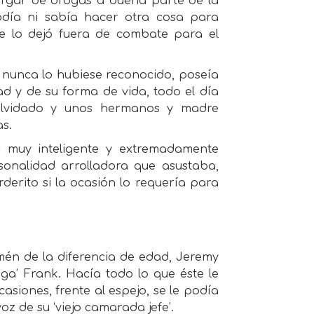
cargar de drogas a buena parte de la
odía ni sabía hacer otra cosa para
ue lo dejó fuera de combate para el
 nunca lo hubiese reconocido, poseía
 y de su forma de vida, todo el día
a olvidado y unos hermanos y madre
s.
s muy inteligente y extremadamente
onalidad arrolladora que asustaba,
derito si la ocasión lo requería para
mén de la diferencia de edad, Jeremy
ga’ Frank. Hacía todo lo que éste le
casiones, frente al espejo, se le podía
oz de su ‘viejo camarada jefe’.