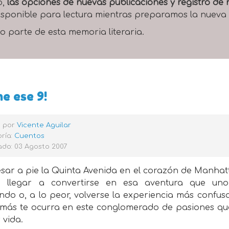
o,
las opciones de nuevas publicaciones y registro d
 disponible para lectura mientras preparamos la nueva
o parte de esta memoria literaria.
e ese 9!
o por
Vicente Aguilar
ría:
Cuentos
ado: 03 Agosto 2007
esar a pie la Quinta Avenida en el corazón de Manhat
 llegar a convertirse en esa aventura que un
ndo o, a lo peor, volverse la experiencia más confus
amás te ocurra en este conglomerado de pasiones qu
 vida.