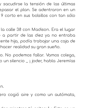
sacudirse la tensión de las últimas
epasar el plan. Se adentraron en un
 corto en sus bolsillos con tan sólo
la calle 38 con Madison. Era el lugar
 a partir de las diez ya no entraba
ente hija, podía trabajar una caja de
ra hacer realidad su gran sueño.
go. No podemos fallar. Vamos colega,
 un silencio _ ¡ joder, habla Jeremías
n.
ero cogió aire y como un autómata,