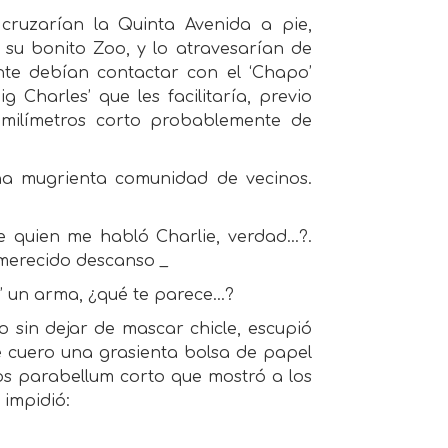
cruzarían la Quinta Avenida a pie,
 su bonito Zoo, y lo atravesarían de
te debían contactar con el ‘Chapo’
g Charles’ que les facilitaría, previo
 milímetros corto probablemente de
una mugrienta comunidad de vecinos.
 de quien me habló Charlie, verdad...?.
 merecido descanso _
r’ un arma, ¿qué te parece...?
o sin dejar de mascar chicle, escupió
 cuero una grasienta bolsa de papel
ros parabellum corto que mostró a los
 impidió: