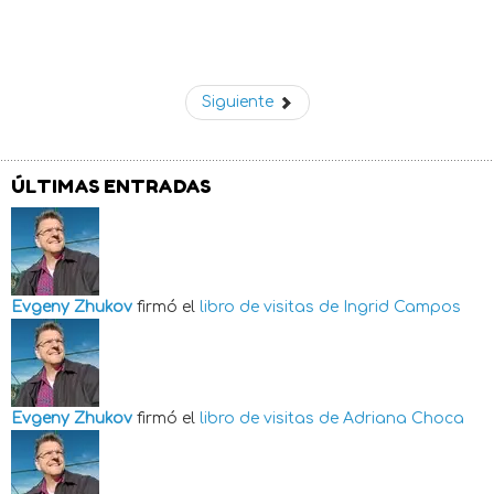
Siguiente
ÚLTIMAS ENTRADAS
Evgeny Zhukov
firmó el
libro de visitas de
Ingrid Campos
Evgeny Zhukov
firmó el
libro de visitas de
Adriana Choca