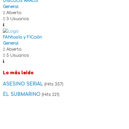
DIBUJOS RAROS
General
Abierto
3 Usuarios
FANtasía y FICción
General
Abierto
5 Usuarios
Lo más leído
ASESINO SERIAL
(Hits 357)
EL SUBMARINO
(Hits 221)