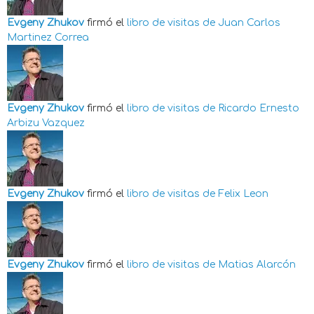
Evgeny Zhukov
firmó el
libro de visitas de
Juan Carlos
Martinez Correa
Evgeny Zhukov
firmó el
libro de visitas de
Ricardo Ernesto
Arbizu Vazquez
Evgeny Zhukov
firmó el
libro de visitas de
Felix Leon
Evgeny Zhukov
firmó el
libro de visitas de
Matias Alarcón