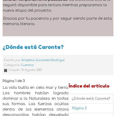
seguirá disponible para lectura mientras preparamos la
nueva etapa del proyecto.
Gracias por tu paciencia y por seguir siendo parte de esta
memoria literaria.
¿Dónde está Caronte?
Escrito por
Anselmo Gonzalez Madrigal
Categoría:
Cuentos
Creado: 19 Agosto 2007
Página 1 de 3
Índice del artículo
La vida bullía en cielo mar y tierra.
Los hombres habían logrado
dominar a la Naturaleza en todas
¿Dónde está Caronte?
sus formas. Las fuerzas ocultas
Página 2
dentro de los elementos otrora
desconocidos habían desvelado