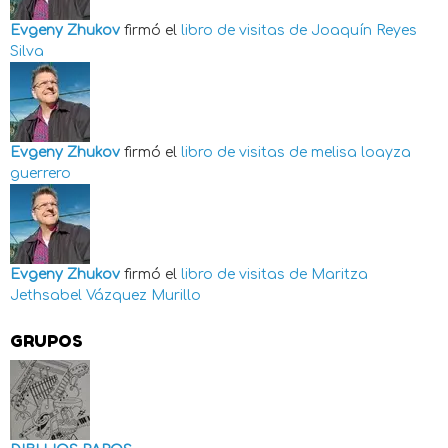
Evgeny Zhukov
firmó el
libro de visitas de
Joaquín Reyes
Silva
Evgeny Zhukov
firmó el
libro de visitas de
melisa loayza
guerrero
Evgeny Zhukov
firmó el
libro de visitas de
Maritza
Jethsabel Vázquez Murillo
GRUPOS