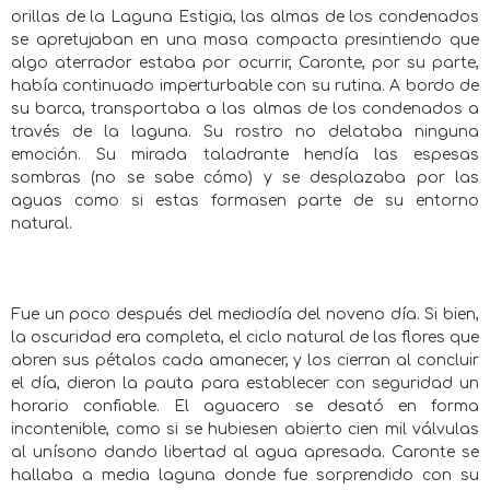
orillas de la Laguna Estigia, las almas de los condenados
se apretujaban en una masa compacta presintiendo que
algo aterrador estaba por ocurrir, Caronte, por su parte,
había continuado imperturbable con su rutina. A bordo de
su barca, transportaba a las almas de los condenados a
través de la laguna. Su rostro no delataba ninguna
emoción. Su mirada taladrante hendía las espesas
sombras (no se sabe cómo) y se desplazaba por las
aguas como si estas formasen parte de su entorno
natural.
Fue un poco después del mediodía del noveno día. Si bien,
la oscuridad era completa, el ciclo natural de las flores que
abren sus pétalos cada amanecer, y los cierran al concluir
el día, dieron la pauta para establecer con seguridad un
horario confiable. El aguacero se desató en forma
incontenible, como si se hubiesen abierto cien mil válvulas
al unísono dando libertad al agua apresada. Caronte se
hallaba a media laguna donde fue sorprendido con su