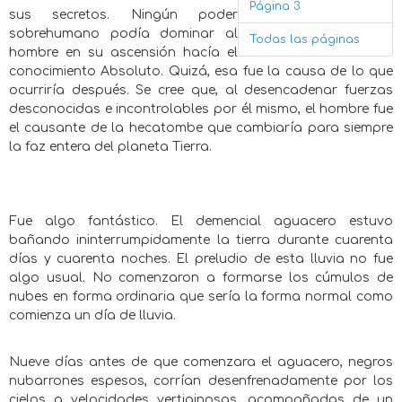
Página 3
sus secretos. Ningún poder
sobrehumano podía dominar al
Todas las páginas
hombre en su ascensión hacía el
conocimiento Absoluto. Quizá, esa fue la causa de lo que
ocurriría después. Se cree que, al desencadenar fuerzas
desconocidas e incontrolables por él mismo, el hombre fue
el causante de la hecatombe que cambiaría para siempre
la faz entera del planeta Tierra.
Fue algo fantástico. El demencial aguacero estuvo
bañando ininterrumpidamente la tierra durante cuarenta
días y cuarenta noches. El preludio de esta lluvia no fue
algo usual. No comenzaron a formarse los cúmulos de
nubes en forma ordinaria que sería la forma normal como
comienza un día de lluvia.
Nueve días antes de que comenzara el aguacero, negros
nubarrones espesos, corrían desenfrenadamente por los
cielos a velocidades vertiginosas, acompañadas de un