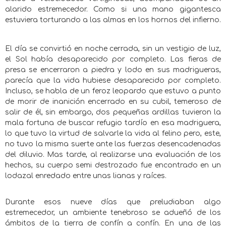
alarido estremecedor. Como si una mano gigantesca
estuviera torturando a las almas en los hornos del infierno.
El día se convirtió en noche cerrada, sin un vestigio de luz,
el Sol había desaparecido por completo. Las fieras de
presa se encerraron a piedra y lodo en sus madrigueras,
parecía que la vida hubiese desaparecido por completo.
Incluso, se habla de un feroz leopardo que estuvo a punto
de morir de inanición encerrado en su cubil, temeroso de
salir de él, sin embargo, dos pequeñas ardillas tuvieron la
mala fortuna de buscar refugio tardío en esa madriguera,
lo que tuvo la virtud de salvarle la vida al felino pero, este,
no tuvo la misma suerte ante las fuerzas desencadenadas
del diluvio. Mas tarde, al realizarse una evaluación de los
hechos, su cuerpo semi destrozado fue encontrado en un
lodazal enredado entre unas lianas y raíces.
Durante esos nueve días que preludiaban algo
estremecedor, un ambiente tenebroso se adueñó de los
ámbitos de la tierra de confín a confín. En una de las