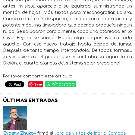
antes invisible, apareció a su izquierda, suministrando un
montón de hojas. Más textos para mecanografiar. La sra.
Carmen entró en el despacho, armada con una reluciente y
potente máquina limpiadora que apenas producía ningún
ruido. Se saludaron cordialmente, cada una atareada en lo
suyo. Regina se sonrió. Había algo de positivo en todo
aquello. Con ese nuevo trabajo había dejado de fumar.
Después de tanto tiempo intentándolo. De todas formas...
¡a ver quien era el guapo que encontraba un cigarrillo en
Didión, el cuarto planeta del sistema solar arcadiano!
Por favor comparta este artículo:
Save
Whatsapp
ÚLTIMAS ENTRADAS
Evgeny Zhukov
firmó el
libro de visitas de
Ingrid Campos