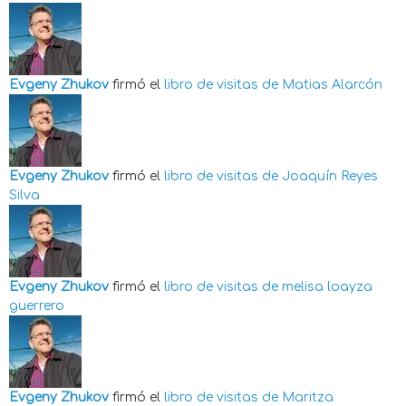
Evgeny Zhukov
firmó el
libro de visitas de
Matias Alarcón
Evgeny Zhukov
firmó el
libro de visitas de
Joaquín Reyes
Silva
Evgeny Zhukov
firmó el
libro de visitas de
melisa loayza
guerrero
Evgeny Zhukov
firmó el
libro de visitas de
Maritza