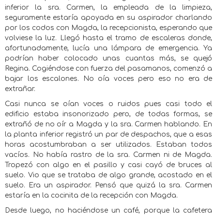
inferior la sra. Carmen, la empleada de la limpieza,
seguramente estaría apoyada en su aspirador charlando
por los codos con Magda, la recepcionista, esperando que
volviese la luz. Llegó hasta el tramo de escaleras donde,
afortunadamente, lucía una lámpara de emergencia. Ya
podrían haber colocado unas cuantas más, se quejó
Regina. Cogiéndose con fuerza del pasamanos, comenzó a
bajar los escalones. No oía voces pero eso no era de
extrañar.
Casi nunca se oían voces o ruidos pues casi todo el
edificio estaba insonorizado pero, de todas formas, se
extrañó de no oír a Magda y la sra. Carmen hablando. En
la planta inferior registró un par de despachos, que a esas
horas acostumbraban a ser utilizados. Estaban todos
vacíos. No había rastro de la sra. Carmen ni de Magda.
Tropezó con algo en el pasillo y casi cayó de bruces al
suelo. Vio que se trataba de algo grande, acostado en el
suelo. Era un aspirador. Pensó que quizá la sra. Carmen
estaría en la cocinita de la recepción con Magda.
Desde luego, no haciéndose un café, porque la cafetera