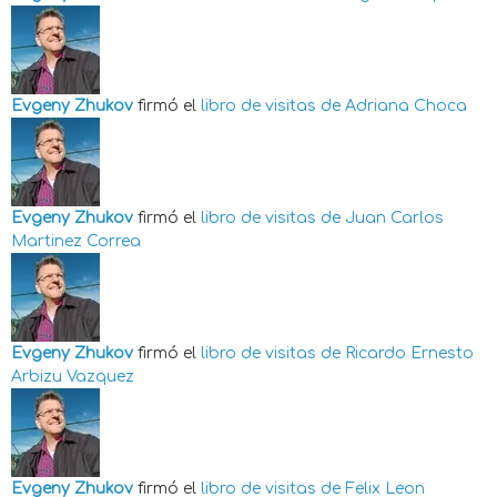
Evgeny Zhukov
firmó el
libro de visitas de
Adriana Choca
Evgeny Zhukov
firmó el
libro de visitas de
Juan Carlos
Martinez Correa
Evgeny Zhukov
firmó el
libro de visitas de
Ricardo Ernesto
Arbizu Vazquez
Evgeny Zhukov
firmó el
libro de visitas de
Felix Leon