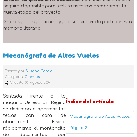
seguirá disponible para lectura mientras preparamos la
nueva etapa del proyecto.
Gracias por tu paciencia y por seguir siendo parte de esta
memoria literaria.
Mecanógrafa de Altos Vuelos
Escrito por
Susana García
Categoría:
Cuentos
Creado: 03 Agosto 2007
Sentada frente a la
Índice del artículo
maquina de escribir, Regina
se dedicaba a aporrear las
teclas, con cara de
Mecanógrafa de Altos Vuelos
aburrimiento. Reviso
Página 2
rápidamente el montoncito
de documentos por