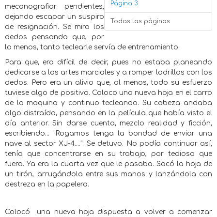
Página 3
mecanografiar pendientes,
dejando escapar un suspiro
Todas las páginas
de resignación. Se miro los
dedos pensando que, por
lo menos, tanto teclearle servía de entrenamiento.
Para que, era difícil de decir, pues no estaba planeando
dedicarse a las artes marciales y a romper ladrillos con los
dedos. Pero era un alivio que, al menos, todo su esfuerzo
tuviese algo de positivo. Coloco una nueva hoja en el carro
de la maquina y continuo tecleando. Su cabeza andaba
algo distraída, pensando en la película que había visto el
día anterior. Sin darse cuenta, mezclo realidad y ficción,
escribiendo... "Rogamos tenga la bondad de enviar una
nave al sector XJ-4....". Se detuvo. No podía continuar así,
tenía que concentrarse en su trabajo, por tedioso que
fuera. Ya era la cuarta vez que le pasaba. Sacó la hoja de
un tirón, arrugándola entre sus manos y lanzándola con
destreza en la papelera.
Colocó una nueva hoja dispuesta a volver a comenzar