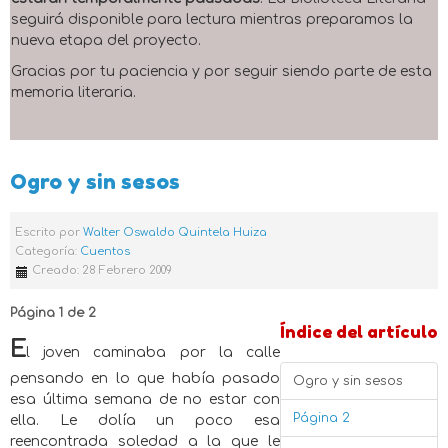
seguirá disponible para lectura mientras preparamos la
nueva etapa del proyecto.
Gracias por tu paciencia y por seguir siendo parte de esta
memoria literaria.
Ogro y sin sesos
Escrito por
Walter Oswaldo Quintela Huiza
Categoría:
Cuentos
Creado: 28 Febrero 2009
Página 1 de 2
Índice del artículo
E
l joven caminaba por la calle
pensando en lo que había pasado
Ogro y sin sesos
esa última semana de no estar con
Página 2
ella. Le dolía un poco esa
reencontrada soledad a la que le