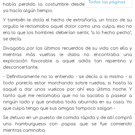
Todas las páginas
había perdido la costumbre desde
ya hacía algún tiempo.
Y también le dolía el hecho de extrañarla, un trozo de su
orgullo le reclamaba aquel dolor como una culpa, eso no
era lo que los hombres deberían sentir, "a lo hecho pecho",
se decía.
Divagaba por los últimos recuerdos de su vida con ella y
mientras más vueltas le daba no encontraba una
explicación favorable a aquel adiós tan repentino y
desconcertante.
- Definitivamente no lo entiendo - se decía a si mismo - si
todo parecía estar marchando sobre ruedas, si hasta la
saqué a dar unos vuelcos por ahí esa última noche. Y
tanto que me reclamaba que no la sacaba a pasear a
ningún lado y que andaba toda aburrida en su casa. Yo
que culpa tengo que sus amigas tampoco salgan -
Se detuvo en un puesto de comida rápida y de allí compró
una hamburguesa con papas que se fue comiendo
mientras caminaba.