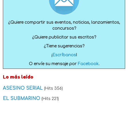
¿Quiere compartir sus eventos, noticias, lanzamientos,
concursos?
¿Quiere publicitar sus escritos?
¿Tiene sugerencias?
¡
Escríbanos
!
O envíe su mensaje por
Facebook
.
Lo más leído
ASESINO SERIAL
(Hits 356)
EL SUBMARINO
(Hits 221)