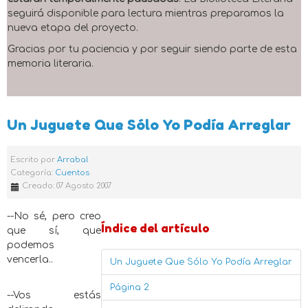
seguirá disponible para lectura mientras preparamos la
nueva etapa del proyecto.
Gracias por tu paciencia y por seguir siendo parte de esta
memoria literaria.
Un Juguete Que Sólo Yo Podía Arreglar
Escrito por
Arrabal
Categoría:
Cuentos
Creado: 07 Agosto 2007
--No sé, pero creo
Índice del artículo
que sí, que
podemos
vencerla..
Un Juguete Que Sólo Yo Podía Arreglar
Página 2
--Vos estás