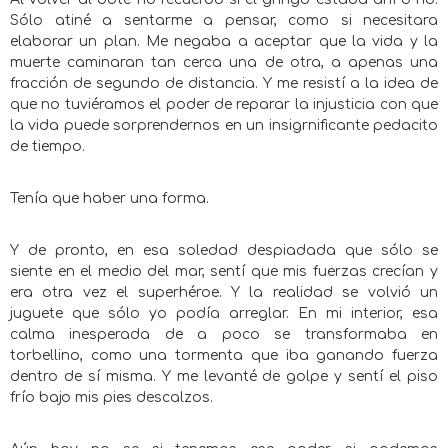
Sólo atiné a sentarme a pensar, como si necesitara
elaborar un plan. Me negaba a aceptar que la vida y la
muerte caminaran tan cerca una de otra, a apenas una
fracción de segundo de distancia. Y me resistí a la idea de
que no tuviéramos el poder de reparar la injusticia con que
la vida puede sorprendernos en un insigrnificante pedacito
de tiempo.
Tenía que haber una forma.
Y de pronto, en esa soledad despiadada que sólo se
siente en el medio del mar, sentí que mis fuerzas crecían y
era otra vez el superhéroe. Y la realidad se volvió un
juguete que sólo yo podía arreglar. En mi interior, esa
calma inesperada de a poco se transformaba en
torbellino, como una tormenta que iba ganando fuerza
dentro de sí misma. Y me levanté de golpe y sentí el piso
frío bajo mis pies descalzos.