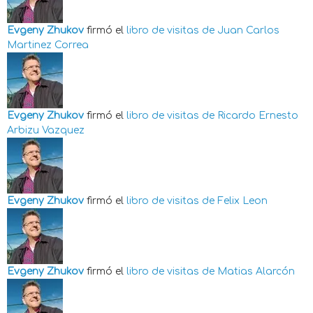
Evgeny Zhukov
firmó el
libro de visitas de
Juan Carlos
Martinez Correa
Evgeny Zhukov
firmó el
libro de visitas de
Ricardo Ernesto
Arbizu Vazquez
Evgeny Zhukov
firmó el
libro de visitas de
Felix Leon
Evgeny Zhukov
firmó el
libro de visitas de
Matias Alarcón