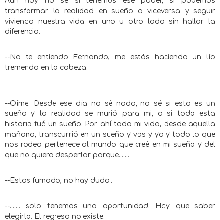
Aún hoy no se si tenemos ese poder, si podemos
transformar la realidad en sueño o viceversa y seguir
viviendo nuestra vida en uno u otro lado sin hallar la
diferencia.
--No te entiendo Fernando, me estás haciendo un lío
tremendo en la cabeza.
--Oíme. Desde ese día no sé nada, no sé si esto es un
sueño y la realidad se murió para mi, o si toda esta
historia fué un sueño. Por ahí toda mi vida, desde aquella
mañana, transcurrió en un sueño y vos y yo y todo lo que
nos rodea pertenece al mundo que creé en mi sueño y del
que no quiero despertar porque.......
--Estas fumado, no hay duda..
--....... solo tenemos una oportunidad. Hay que saber
elegirla. El regreso no existe.