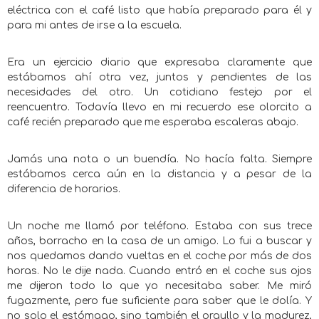
eléctrica con el café listo que había preparado para él y
para mi antes de irse a la escuela.
Era un ejercicio diario que expresaba claramente que
estábamos ahí otra vez, juntos y pendientes de las
necesidades del otro. Un cotidiano festejo por el
reencuentro. Todavía llevo en mi recuerdo ese olorcito a
café recién preparado que me esperaba escaleras abajo.
Jamás una nota o un buendía. No hacía falta. Siempre
estábamos cerca aún en la distancia y a pesar de la
diferencia de horarios.
Un noche me llamó por teléfono. Estaba con sus trece
años, borracho en la casa de un amigo. Lo fui a buscar y
nos quedamos dando vueltas en el coche por más de dos
horas. No le dije nada. Cuando entró en el coche sus ojos
me dijeron todo lo que yo necesitaba saber. Me miró
fugazmente, pero fue suficiente para saber que le dolía. Y
no solo el estómago, sino también el orgullo y la madurez,