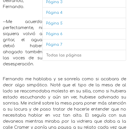
delirando,
Página 3
Fernando.
Página 4
--Me acuerdo
Página 5
perfectamente, ni
siquiera volvió a
Página 6
gritar, el agua
Página 7
debió haber
ahogado también
Todas las páginas
las voces de su
desesperación.
Fernando me hablaba y se sonreía como si acabara de
decir algo simpático. Noté que el tipo de la mesa de al
lado se reacomodaba molesto en su silla, como si hubiera
estado escuchando y aún sin ver, hubiese adivinado su
sonrisa. Me incliné sobre la mesa para poner más atención
a su locura y de paso tratar de hacerle entender que no
necesitaba hablar en voz tan alta. El seguía con sus
devaneos mientras miraba por la vidriera que daba a la
calle Cramer y ponía una pausa a su relato cada vez que