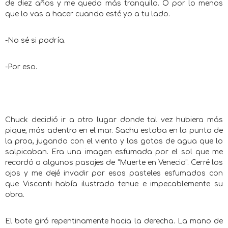
de diez años y me quedo más tranquilo. O por lo menos
que lo vas a hacer cuando esté yo a tu lado.
-No sé si podría.
-Por eso.
Chuck decidió ir a otro lugar donde tal vez hubiera más
pique, más adentro en el mar. Sachu estaba en la punta de
la proa, jugando con el viento y las gotas de agua que lo
salpicaban. Era una imagen esfumada por el sol que me
recordó a algunos pasajes de "Muerte en Venecia". Cerré los
ojos y me dejé invadir por esos pasteles esfumados con
que Visconti había ilustrado tenue e impecablemente su
obra.
El bote giró repentinamente hacia la derecha. La mano de