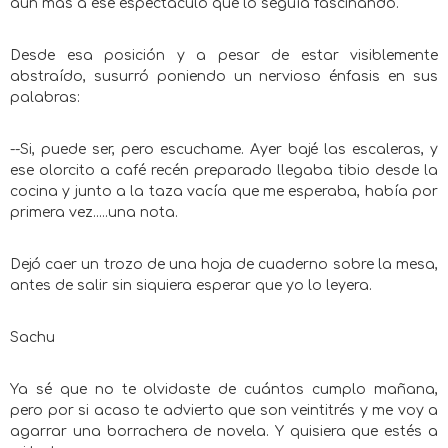
aún más a ese espectáculo que lo seguía fascinando.
Desde esa posición y a pesar de estar visiblemente
abstraído, susurró poniendo un nervioso énfasis en sus
palabras:
--Si, puede ser, pero escuchame. Ayer bajé las escaleras, y
ese olorcito a café recén preparado llegaba tibio desde la
cocina y junto a la taza vacía que me esperaba, había por
primera vez.....una nota.
Dejó caer un trozo de una hoja de cuaderno sobre la mesa,
antes de salir sin siquiera esperar que yo lo leyera.
Sachu
Ya sé que no te olvidaste de cuántos cumplo mañana,
pero por si acaso te advierto que son veintitrés y me voy a
agarrar una borrachera de novela. Y quisiera que estés a