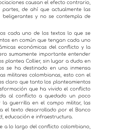
ociaciones causan el efecto contrario,
s partes, de ahí que actualmente las
te beligerantes y no se contempla de
os cada uno de los textos lo que se
mentos en común que tengan cada uno
námicas económicas del conflicto y la
idero sumamente importante entender
 plantea Collier, sin lugar a duda en
rsos se ha destinado en una inmensa
as militares colombianas, esto con el
, es claro que tanto los planteamientos
formación que ha vivido el conflicto
ada al conflicto a quedado un poco
 la guerrilla en el campo militar, las
a el texto desarrollado por el Banco
, educación e infraestructura.
 a lo largo del conflicto colombiano,