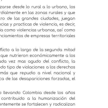
izarse desde lo rural a lo urbano, los
rdialmente en las zonas rurales y que
tro de las grandes ciudades, juegan
ias y practicas de violencia, es decir,
ocia como violencias urbanas, así como
nciamientos de empresas territoriales
flicto a lo largo de la segunda mitad
co que nutrieron económicamente a los
da vez mas agudo del conflicto, la
odo tipo de violaciones a los derechos
 más que repudio a nivel nacional y
ca de las desapariciones forzadas, el
o llevando Colombia desde los años
 contribuido a la humanización del
temente se fortalecen y radicalizan