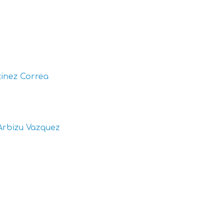
inez Correa
Arbizu Vazquez