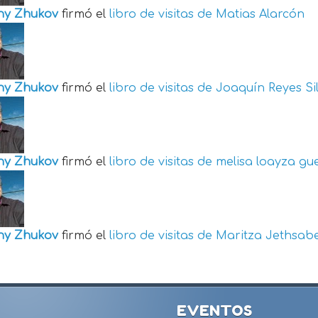
ny Zhukov
firmó el
libro de visitas de
Matias Alarcón
ny Zhukov
firmó el
libro de visitas de
Joaquín Reyes Si
ny Zhukov
firmó el
libro de visitas de
melisa loayza gu
ny Zhukov
firmó el
libro de visitas de
Maritza Jethsabe
EVENTOS