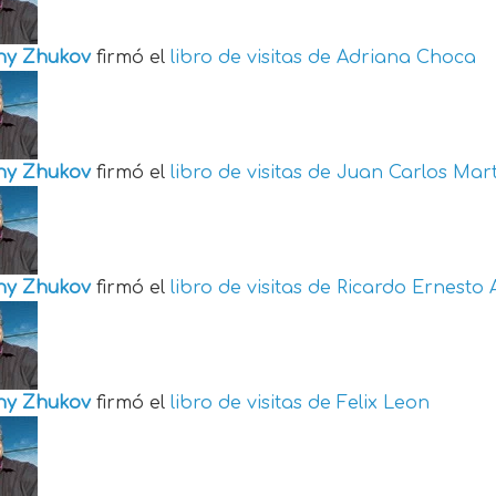
ny Zhukov
firmó el
libro de visitas de
Adriana Choca
ny Zhukov
firmó el
libro de visitas de
Juan Carlos Mart
ny Zhukov
firmó el
libro de visitas de
Ricardo Ernesto 
ny Zhukov
firmó el
libro de visitas de
Felix Leon