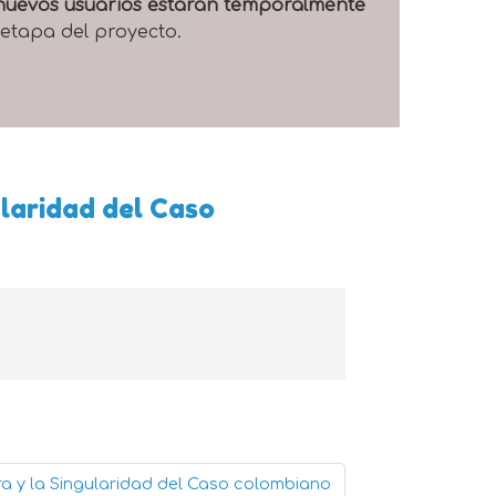
e nuevos usuarios estarán temporalmente
 etapa del proyecto.
laridad del Caso
a y la Singularidad del Caso colombiano