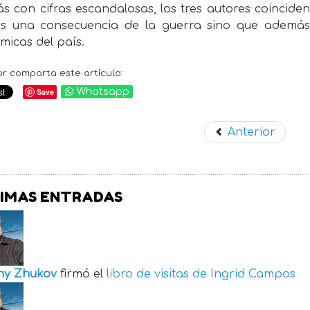
s con cifras escandalosas, los tres autores coincide
es una consecuencia de la guerra sino que ademá
micas del país.
or comparta este artículo:
Save
Whatsapp
Anterior
IMAS ENTRADAS
ny Zhukov
firmó el
libro de visitas de
Ingrid Campos