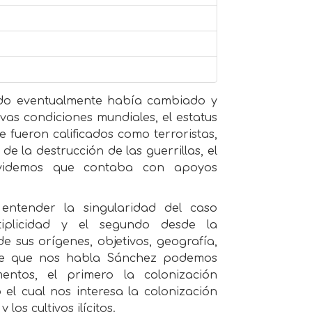
undo eventualmente había cambiado y
as condiciones mundiales, el estatus
 fueron calificados como terroristas,
e la destrucción de las guerrillas, el
olvidemos que contaba con apoyos
ntender la singularidad del caso
iplicidad y el segundo desde la
e sus orígenes, objetivos, geografía,
s de que nos habla Sánchez podemos
entos, el primero la colonización
el cual nos interesa la colonización
los cultivos ilícitos.