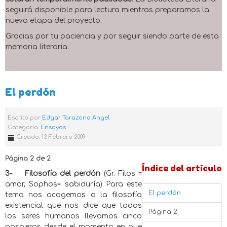
seguirá disponible para lectura mientras preparamos la
nueva etapa del proyecto.
Gracias por tu paciencia y por seguir siendo parte de esta
memoria literaria.
El perdón
Escrito por
Edgar Tarazona Angel
Categoría:
Ensayos
Creado: 13 Febrero 2009
Página 2 de 2
Índice del artículo
3-
Filosofía del perdón
(Gr. Filos =
amor, Sophos= sabiduría) Para este
El perdón
tema nos acogemos a la filosofía
existencial que nos dice que todos
Página 2
los seres humanos llevamos cinco
pasajeros desde el momento en que