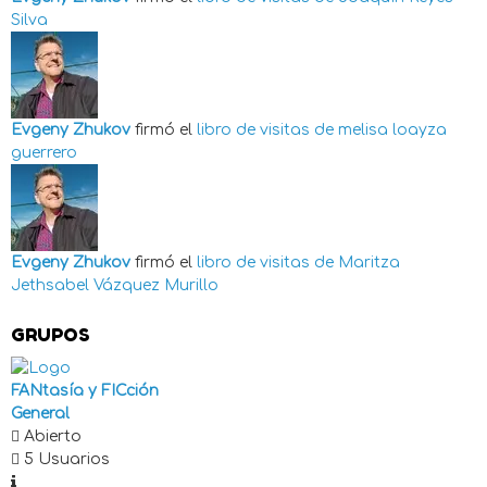
Silva
Evgeny Zhukov
firmó el
libro de visitas de
melisa loayza
guerrero
Evgeny Zhukov
firmó el
libro de visitas de
Maritza
Jethsabel Vázquez Murillo
GRUPOS
FANtasía y FICción
General
Abierto
5 Usuarios