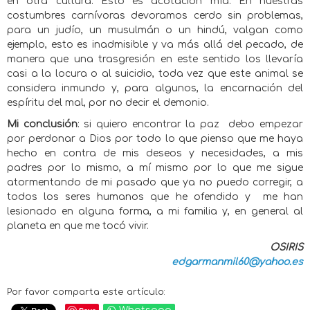
en otra cultura. Esto es acotación mía: En nuestras
costumbres carnívoras devoramos cerdo sin problemas,
para un judío, un musulmán o un hindú, valgan como
ejemplo, esto es inadmisible y va más allá del pecado, de
manera que una trasgresión en este sentido los llevaría
casi a la locura o al suicidio, toda vez que este animal se
considera inmundo y, para algunos, la encarnación del
espíritu del mal, por no decir el demonio.
Mi conclusión
: si quiero encontrar la paz
debo empezar
por perdonar a Dios por todo lo que pienso que me haya
hecho en contra de mis deseos y necesidades, a mis
padres por lo mismo, a mí mismo por lo que me sigue
atormentando de mi pasado que ya no puedo corregir, a
todos los seres humanos que he ofendido y
me han
lesionado en alguna forma, a mi familia y, en general al
planeta en que me tocó vivir.
OSIRIS
edgarmanmil60@yahoo.es
Por favor comparta este artículo: