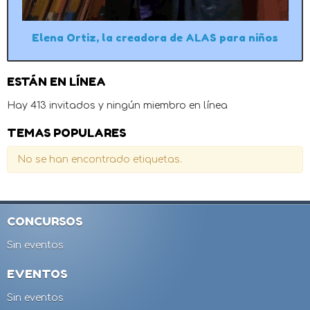
Elena Ortiz, la creadora de ALAS para niños
ESTÁN EN LÍNEA
Hay 413 invitados y ningún miembro en línea
TEMAS POPULARES
No se han encontrado etiquetas.
CONCURSOS
Sin eventos
EVENTOS
Sin eventos