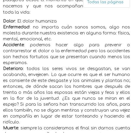
Todas las páginas
nacemos y que nos acompañan
toda la vida:
Dolor
: El dolor humaniza
Enfermedad
: no importa cuán sanos somos, algo nos
molesta durante nuestra existencia en alguna forma: física,
mental, emocional, etc.
Accidente
: podemos hacer algo para prevenir o
contrarrestar el dolor o la enfermedad pero los accidentes
son hechos fortuitos que se presentan cuando menos los
esperamos.
Deterioro
: todos los seres vivos se desgastan, se van
acabando, envejecen. Lo que ocurre es que el ser humano
es consiente de este desgaste y los animales y plantas no;
entonces, de dónde sacan los hombres que después de
treinta o más años las esposas están viejas y feas y ellos
en la flor de la juventud. ¿Es que nunca se miran en el
espejo? Si para la señora han transcurrido los años, para
ellos también, no se digan mentiras y construyan una vejez
en compañía en lugar de estar tonteando y haciendo el
ridículo.
Muerte
: siempre la consideramos el final sin darnos cuenta