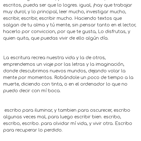
escritos, pueda ser que lo logres. igual, ¡hay que trabajar
muy duro!, y lo principal, leer mucho, investigar mucho,
escribir, escribir, escribir mucho. Haciendo textos que
salgan de tu alma y tú mente, sin pensar tanto en el lector,
hacerlo por conviccion, por que te gusta, Lo disfrutas, y
quien quita, que puedas vivir de ello algún día.
La escritura recrea nuestra vida y la de otros,
emprendemos un viaje por las letras y la imaginación,
donde descubrimos nuevos mundos, dejando volar la
mente por momentos. Robándole un poco de tiempo a la
muerte, diciendo con tinta, o en el ordenador lo que no
puedo decir con mí boca.
escribo para iluminar, y tambien para oscurecer, escribo
algunas veces mal, para luego escribir bien. escribo,
escribo, escribo. para olvidar mí vida, y vivir otra. Escribo
para recuperar lo perdido.