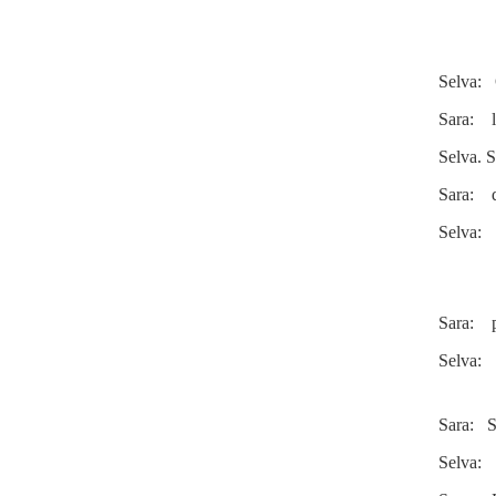
Selva: Q
Sara: la
Selva. S
Sara: q
Selva: 
Sara: pe
Selva: 
Sara: Se
Selva: S