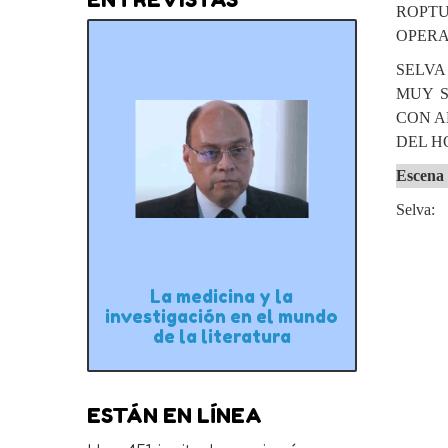
ROPTU
OPERA
SELVA
MUY S
CON A
DEL H
Escena
Selva: ¡
La medicina y la
investigación en el mundo
de la literatura
ESTÁN EN LÍNEA