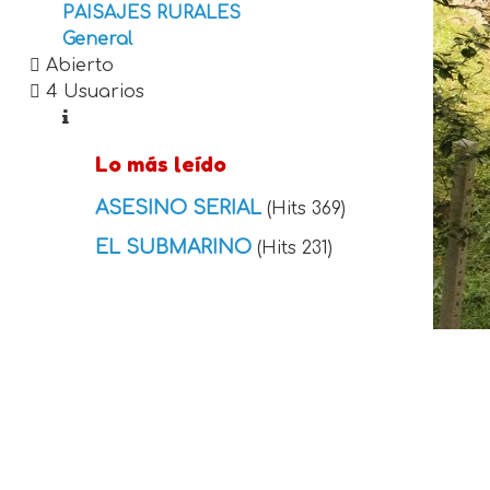
PAISAJES RURALES
General
Abierto
4 Usuarios
Lo más leído
ASESINO SERIAL
(Hits 369)
EL SUBMARINO
(Hits 231)