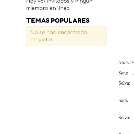
Hay 451 invitados y ningún
miembro en línea
TEMAS POPULARES
No se han encontrado
etiquetas.
(Entra 
Sara: ¿
Selva: 
Sara:
Selva: 