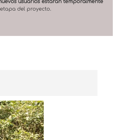
e nuevos usuarios estarán temporalmente
 etapa del proyecto.