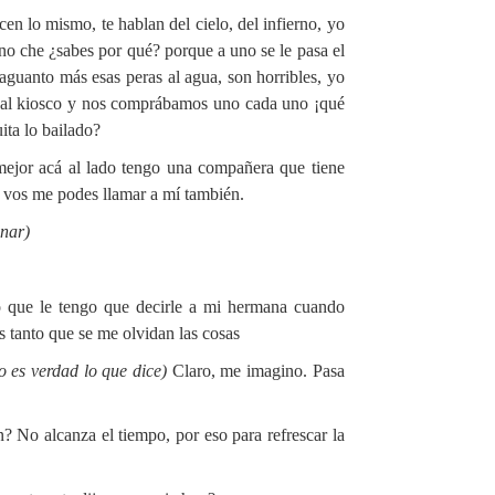
icen lo mismo, te hablan del cielo, del infierno, yo
no che ¿sabes por qué? porque a uno se le pasa el
aguanto más esas peras al agua, son horribles, yo
al kiosco y nos comprábamos uno cada uno ¡qué
ita lo bailado?
mejor acá al lado tengo una compañera que tiene
sí vos me podes llamar a mí también.
inar)
 que le tengo que decirle a mi hermana cuando
tanto que se me olvidan las cosas
o es verdad lo que dice)
Claro, me imagino. Pasa
 No alcanza el tiempo, por eso para refrescar la