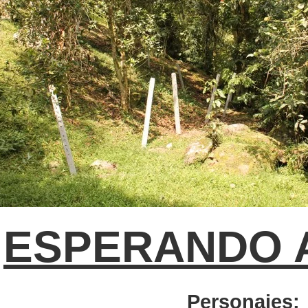
ESPERANDO 
Personajes: