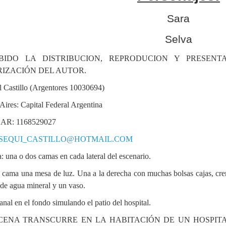
Sara
Selva
IBIDO LA DISTRIBUCION, REPRODUCION Y PRESEN
IZACIÓN DEL AUTOR.
l Castillo (Argentores 10030694)
Aires: Capital Federal Argentina
R: 1168529027
SEQUI_CASTILLO@HOTMAIL.COM
: una o dos camas en cada lateral del escenario.
cama una mesa de luz. Una a la derecha con muchas bolsas cajas, crema
 de agua mineral y un vaso.
nal en el fondo simulando el patio del hospital.
CENA TRANSCURRE
EN LA HABITACIÓN DE UN HOSPITA