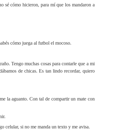
 no sé cómo hicieron, para mí que los mandaron a
 sabés cómo juega al futbol el mocoso.
raño. Tengo muchas cosas para contarle que a mi
ábamos de chicas. Es tan lindo recordar, quiero
me la aguanto. Con tal de compartir un mate con
ir.
engo celular, si no me manda un texto y me avisa.