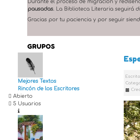
Durante el proceso de migración y rediseñ
pausadas
. La Biblioteca Literaria seguirá
Gracias por tu paciencia y por seguir siend
GRUPOS
Espe
Escrit
Mejores Textos
Catego
Rincón de los Escritores
Crea
Abierto
5 Usuarios