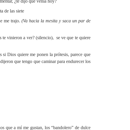
mentar, ¿te dijo que venia hoy?
a de las siete
e me trajo.
(Va hacia la mesita y saca un par de
te vinieron a ver? (silencio), se ve que te quiere
s si Dios quiere me ponen la prótesis, parece que
 dijeron que tengo que caminar para endurecer los
os que a mí me gustan, los “bandolero” de dulce