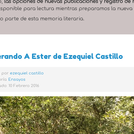
o,
las opciones de nuevas publicaciones y registro d
 disponible para lectura mientras preparamos la nueva
o parte de esta memoria literaria.
rando A Ester de Ezequiel Castillo
o por
ezequiel castillo
ría:
Ensayos
do: 10 Febrero 2016