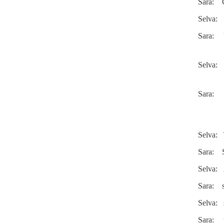
Sara: Cl
Selva: S
Sara: Y
Selva: !
Sara: Sí
Selva: 
Sara: S
Selva: 
Sara: s
Selva: s
Sara: t