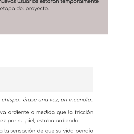
e nuevos usuarios estarán temporalmente
 etapa del proyecto.
chispa... érase una vez, un incendio...
va ardiente a medida que la fricción
ez por su piel, estaba ardiendo…
ía la sensación de que su vida pendía