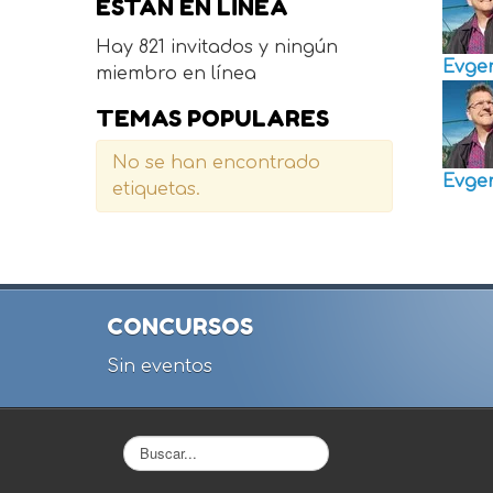
ESTÁN EN LÍNEA
Hay 821 invitados y ningún
Evge
miembro en línea
TEMAS POPULARES
No se han encontrado
Evge
etiquetas.
CONCURSOS
Sin eventos
Buscar...