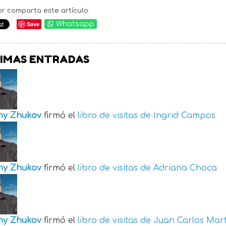
or comparta este artículo:
Save
Whatsapp
IMAS ENTRADAS
ny Zhukov
firmó el
libro de visitas de
Ingrid Campos
ny Zhukov
firmó el
libro de visitas de
Adriana Choca
ny Zhukov
firmó el
libro de visitas de
Juan Carlos Mart