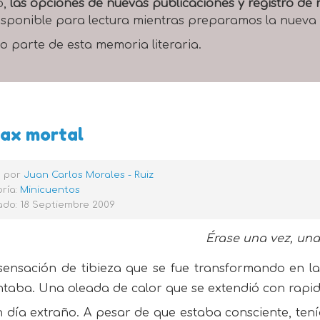
o,
las opciones de nuevas publicaciones y registro d
 disponible para lectura mientras preparamos la nueva
o parte de esta memoria literaria.
max mortal
o por
Juan Carlos Morales - Ruiz
ría:
Minicuentos
ado: 18 Septiembre 2009
Érase una vez, una 
sensación de tibieza que se fue transformando en la
taba. Una oleada de calor que se extendió con rapid
 día extraño. A pesar de que estaba consciente, ten