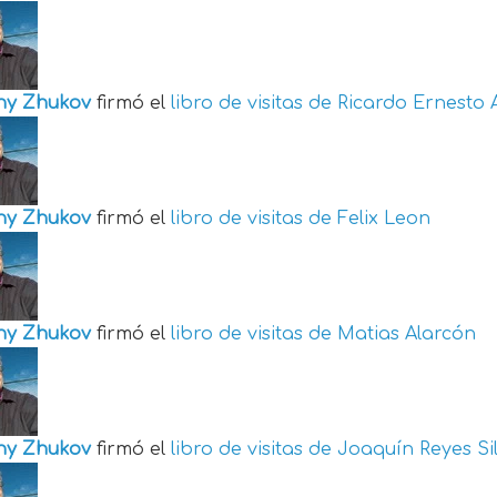
ny Zhukov
firmó el
libro de visitas de
Ricardo Ernesto 
ny Zhukov
firmó el
libro de visitas de
Felix Leon
ny Zhukov
firmó el
libro de visitas de
Matias Alarcón
ny Zhukov
firmó el
libro de visitas de
Joaquín Reyes Si