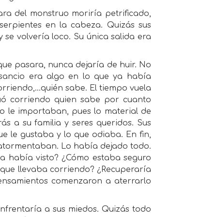
ara del monstruo moriría petrificado,
serpientes en la cabeza. Quizás sus
se volvería loco. Su única salida era
ue pasara, nunca dejaría de huir. No
nsancio era algo en lo que ya había
orriendo,…quién sabe. El tiempo vuela
nuó corriendo quien sabe por cuanto
o le importaban, pues lo material de
ás a su familia y seres queridos. Sus
e le gustaba y lo que odiaba. En fin,
 atormentaban. Lo había dejado todo.
ca había visto? ¿Cómo estaba seguro
 que llevaba corriendo? ¿Recuperaría
pensamientos comenzaron a aterrarlo
 enfrentaría a sus miedos. Quizás todo