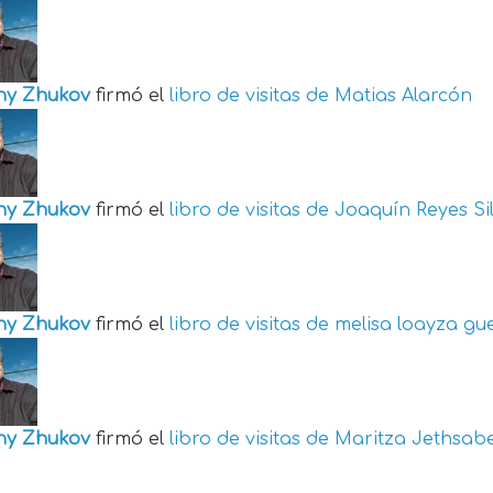
ny Zhukov
firmó el
libro de visitas de
Matias Alarcón
ny Zhukov
firmó el
libro de visitas de
Joaquín Reyes Si
ny Zhukov
firmó el
libro de visitas de
melisa loayza gu
ny Zhukov
firmó el
libro de visitas de
Maritza Jethsabe