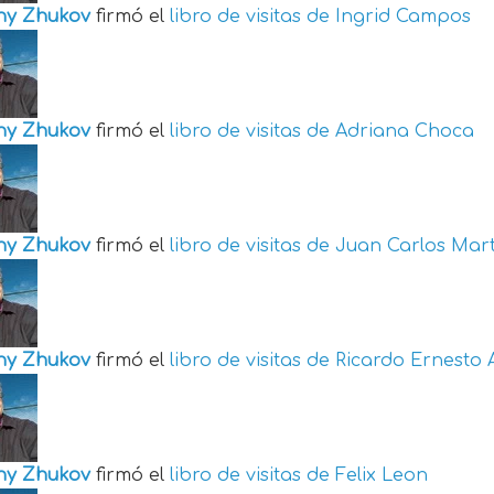
ny Zhukov
firmó el
libro de visitas de
Ingrid Campos
ny Zhukov
firmó el
libro de visitas de
Adriana Choca
ny Zhukov
firmó el
libro de visitas de
Juan Carlos Mart
ny Zhukov
firmó el
libro de visitas de
Ricardo Ernesto 
ny Zhukov
firmó el
libro de visitas de
Felix Leon