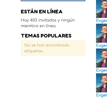
ESTÁN EN LÍNEA
Hay 403 invitados y ningún
Evge
miembro en línea
TEMAS POPULARES
No se han encontrado
Evge
etiquetas.
Evge
Evge