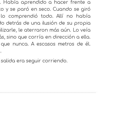
r. Había aprendido a hacer frente a
ento y se paró en seco. Cuando se giró
 lo comprendió todo. Allí no había
o detrás de una ilusión de su propia
izarle, le aterraron más aún. Lo veía
, sino que corría en dirección a ella.
 que nunca. A escasos metros de él.
…
salida era seguir corriendo.