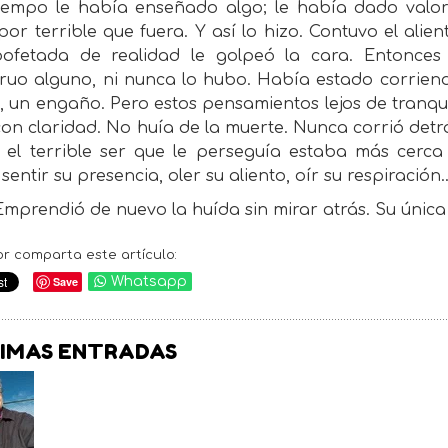
tiempo le había enseñado algo; le había dado valo
por terrible que fuera. Y así lo hizo. Contuvo el ali
ofetada de realidad le golpeó la cara. Entonces
ruo alguno, ni nunca lo hubo. Había estado corriend
 un engaño. Pero estos pensamientos lejos de tranquil
on claridad. No huía de la muerte. Nunca corrió detrás
 el terrible ser que le perseguía estaba más cerca
sentir su presencia, oler su aliento, oír su respiración
Emprendió de nuevo la huída sin mirar atrás. Su única 
or comparta este artículo:
Save
Whatsapp
IMAS ENTRADAS