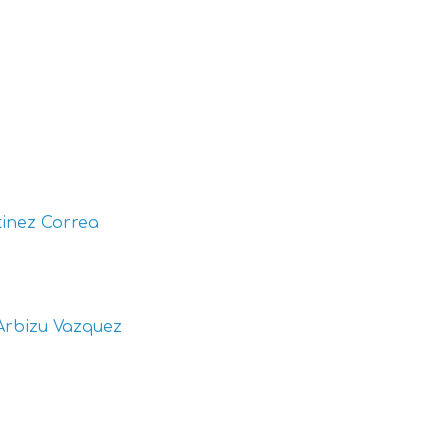
inez Correa
Arbizu Vazquez