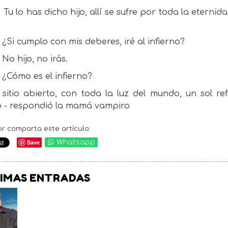
Tu lo has dicho hijo, allí se sufre por toda la eter
¿Si cumplo con mis deberes, iré al infierno?
No hijo, no irás.
¿Cómo es el infierno?
 sitio abierto, con toda la luz del mundo, un sol r
o - respondió la mamá vampiro
or comparta este artículo:
Save
Whatsapp
IMAS ENTRADAS