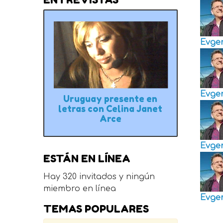
Evge
Evge
Uruguay presente en
letras con Celina Janet
Arce
Evge
ESTÁN EN LÍNEA
Hay 320 invitados y ningún
miembro en línea
Evge
TEMAS POPULARES