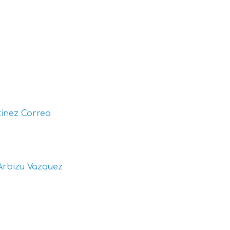
inez Correa
Arbizu Vazquez