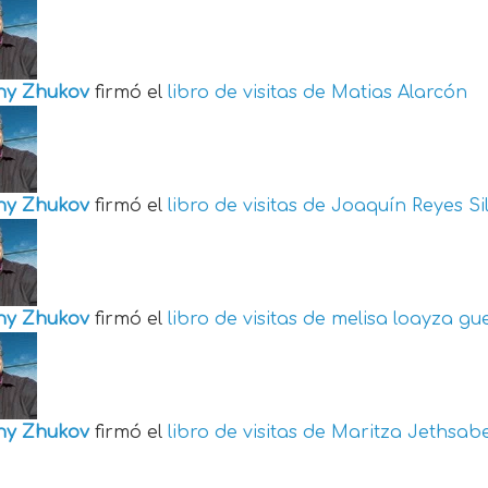
ny Zhukov
firmó el
libro de visitas de
Matias Alarcón
ny Zhukov
firmó el
libro de visitas de
Joaquín Reyes Si
ny Zhukov
firmó el
libro de visitas de
melisa loayza gu
ny Zhukov
firmó el
libro de visitas de
Maritza Jethsabe