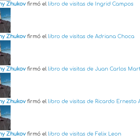
ny Zhukov
firmó el
libro de visitas de
Ingrid Campos
ny Zhukov
firmó el
libro de visitas de
Adriana Choca
ny Zhukov
firmó el
libro de visitas de
Juan Carlos Mart
ny Zhukov
firmó el
libro de visitas de
Ricardo Ernesto 
ny Zhukov
firmó el
libro de visitas de
Felix Leon