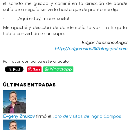
el sonido me guiaba y caminé en la dirección de donde
salía pero seguía sin verlo hasta que de pronto me dijo:
-
¡Aquí estoy, mire el suelo!
Me agaché y descubrí de donde salía la voz. La Bruja lo
había convertido en un sapo.
Edgar Tarazona Angel
http://edgarosiris310.blogspot.com
Por favor comparta este artículo:
Save
Whatsapp
ÚLTIMAS ENTRADAS
Evgeny Zhukov
firmó el
libro de visitas de
Ingrid Campos