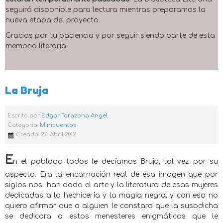
seguirá disponible para lectura mientras preparamos la
nueva etapa del proyecto.
Gracias por tu paciencia y por seguir siendo parte de esta
memoria literaria.
La Bruja
Escrito por
Edgar Tarazona Angel
Categoría:
Minicuentos
Creado: 24 Abril 2012
E
n el poblado todos le decíamos Bruja, tal vez por su
aspecto. Era la encarnación real de esa imagen que por
siglos nos
han dado el arte y la literatura de esas mujeres
dedicadas a la hechicería y la magia negra, y con eso no
quiero afirmar que a alguien le constara que la susodicha
se dedicara a estos menesteres enigmáticos que le