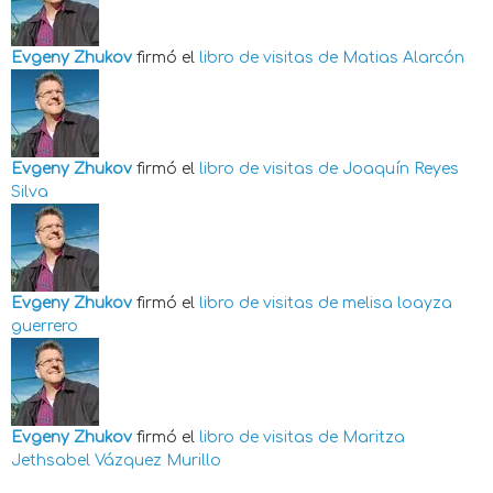
Evgeny Zhukov
firmó el
libro de visitas de
Matias Alarcón
Evgeny Zhukov
firmó el
libro de visitas de
Joaquín Reyes
Silva
Evgeny Zhukov
firmó el
libro de visitas de
melisa loayza
guerrero
Evgeny Zhukov
firmó el
libro de visitas de
Maritza
Jethsabel Vázquez Murillo