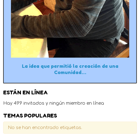
La idea que permitió la creación de una
Comunidad…
ESTÁN EN LÍNEA
Hay 499 invitados y ningún miembro en línea
TEMAS POPULARES
No se han encontrado etiquetas.