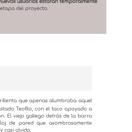
e nuevos usuarios estarán temporalmente
 etapa del proyecto.
arillenta que apenas alumbraba aquel
stado Teofilo, con el taco apoyado a
. El viejo gallego detrás de la barra
reloj de pared que asombrosamente
 casi olvido.