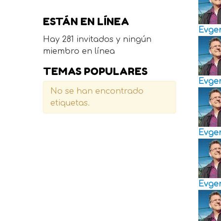
ESTÁN EN LÍNEA
Evge
Hay 281 invitados y ningún
miembro en línea
TEMAS POPULARES
Evge
No se han encontrado
etiquetas.
Evge
Evge