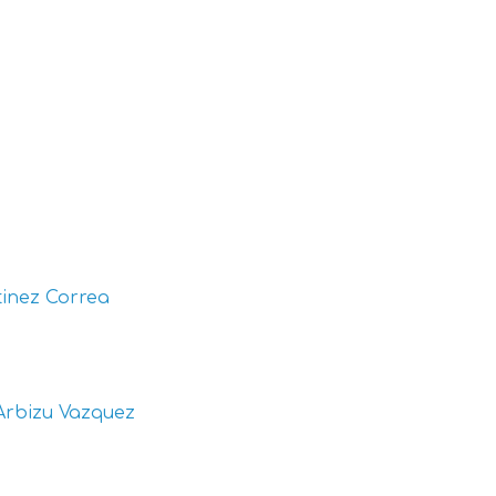
inez Correa
Arbizu Vazquez