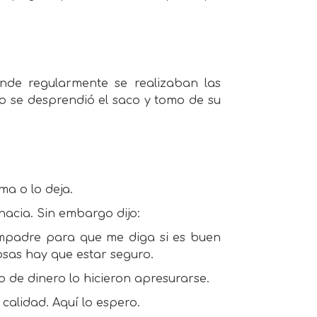
nde regularmente se realizaban las
lo se desprendió el saco y tomo de su
ma o lo deja.
hacia. Sin embargo dijo:
ompadre para que me diga si es buen
osas hay que estar seguro.
 de dinero lo hicieron apresurarse.
calidad. Aquí lo espero.