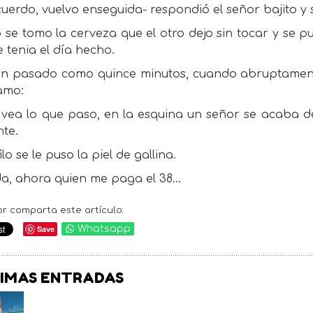
uerdo, vuelvo enseguida- respondió el señor bajito y s
o se tomo la cerveza que el otro dejo sin tocar y se 
 tenia el día hecho.
n pasado como quince minutos, cuando abruptamente 
amo:
, vea lo que paso, en la esquina un señor se acaba de
nte.
ilo se le puso la piel de gallina.
da, ahora quien me paga el 38…
or comparta este artículo:
Save
Whatsapp
IMAS ENTRADAS