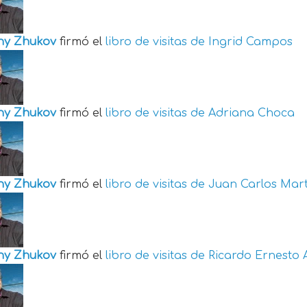
ny Zhukov
firmó el
libro de visitas de
Ingrid Campos
ny Zhukov
firmó el
libro de visitas de
Adriana Choca
ny Zhukov
firmó el
libro de visitas de
Juan Carlos Mart
ny Zhukov
firmó el
libro de visitas de
Ricardo Ernesto 