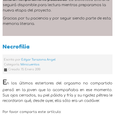
seguirá disponible para lectura mientras preparamos la
nueva etapa del proyecto.
Gracias por tu paciencia y por seguir siendo parte de esta
memoria literaria.
Necrofilia
Escrito por
Edgar Tarazona Angel
Categoría:
Minicuentos
Creado: 15 Enero 2010
E
n los últimos estertores del orgasmo no compartido
pensó en la joven que lo acompañaba en ese momento.
Sus ojos cerrados, su piel pálida y fría y su rigidez pétrea le
recordaron qué, desde ayer, ella sólo era un cadáver.
Por favor comparta este artículo: