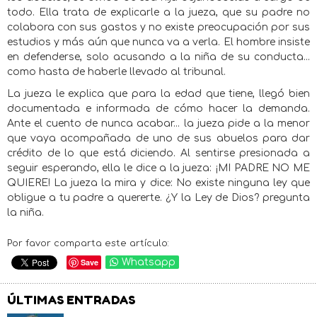
todo. Ella trata de explicarle a la jueza, que su padre no
colabora con sus gastos y no existe preocupación por sus
estudios y más aún que nunca va a verla. El hombre insiste
en defenderse, solo acusando a la niña de su conducta...
como hasta de haberle llevado al tribunal.
La jueza le explica que para la edad que tiene, llegó bien
documentada e informada de cómo hacer la demanda.
Ante el cuento de nunca acabar... la jueza pide a la menor
que vaya acompañada de uno de sus abuelos para dar
crédito de lo que está diciendo. Al sentirse presionada a
seguir esperando, ella le dice a la jueza: ¡MI PADRE NO ME
QUIERE! La jueza la mira y dice: No existe ninguna ley que
obligue a tu padre a quererte. ¿Y la Ley de Dios? pregunta
la niña.
Por favor comparta este artículo:
Save
Whatsapp
ÚLTIMAS ENTRADAS