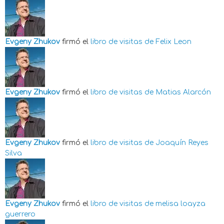
Evgeny Zhukov
firmó el
libro de visitas de
Felix Leon
Evgeny Zhukov
firmó el
libro de visitas de
Matias Alarcón
Evgeny Zhukov
firmó el
libro de visitas de
Joaquín Reyes
Silva
Evgeny Zhukov
firmó el
libro de visitas de
melisa loayza
guerrero