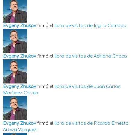
Evgeny Zhukov
firmó el
libro de visitas de
Ingrid Campos
Evgeny Zhukov
firmó el
libro de visitas de
Adriana Choca
Evgeny Zhukov
firmó el
libro de visitas de
Juan Carlos
Martinez Correa
Evgeny Zhukov
firmó el
libro de visitas de
Ricardo Ernesto
Arbizu Vazquez