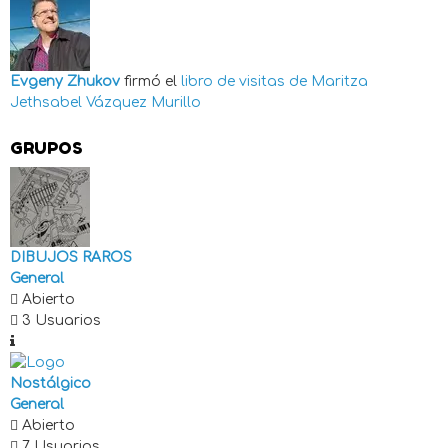
Evgeny Zhukov
firmó el
libro de visitas de
Maritza
Jethsabel Vázquez Murillo
GRUPOS
DIBUJOS RAROS
General
Abierto
3 Usuarios
Nostálgico
General
Abierto
7 Usuarios