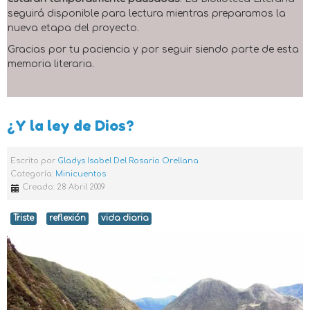
seguirá disponible para lectura mientras preparamos la
nueva etapa del proyecto.
Gracias por tu paciencia y por seguir siendo parte de esta
memoria literaria.
¿Y la ley de Dios?
Escrito por
Gladys Isabel Del Rosario Orellana
Categoría:
Minicuentos
Creado: 28 Abril 2009
Triste
reflexión
vida diaria