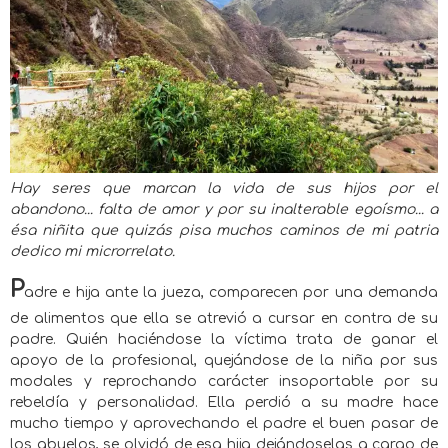
Hay seres que marcan la vida de sus hijos por el
abandono... falta de amor y por su inalterable egoísmo... a
ésa niñita que quizás pisa muchos caminos de mi patria
dedico mi microrrelato.
P
adre e hija ante la jueza, comparecen por una demanda
de alimentos que ella se atrevió a cursar en contra de su
padre. Quién haciéndose la víctima trata de ganar el
apoyo de la profesional, quejándose de la niña por sus
modales y reprochando carácter insoportable por su
rebeldía y personalidad. Ella perdió a su madre hace
mucho tiempo y aprovechando el padre el buen pasar de
los abuelos, se olvidó de esa hija dejándoselas a cargo de