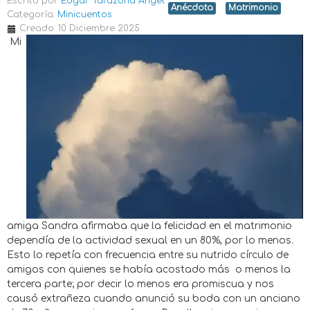
Escrito por
Edgar Tarazona Angel
Anécdota
Matrimonio
Categoría:
Minicuentos
Creado: 10 Diciembre 2025
Mi
amiga Sandra afirmaba que la felicidad en el matrimonio
dependía de la actividad sexual en un 80%, por lo menos.
Esto lo repetía con frecuencia entre su nutrido círculo de
amigos con quienes se había acostado más o menos la
tercera parte; por decir lo menos era promiscua y nos
causó extrañeza cuando anunció su boda con un anciano