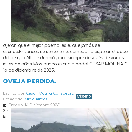
dijeron que el mejor poema; es el que jamás se
escribe.Entonces se sentó en el comedor a esperar el paso
del tiempo.Alli de durmió para siempre después de varios
miles de años.Mas nunca escribió nada! CESAR MOLINA C
1o de diciemb re de 2025.
OVEJA PERDIDA.
Escrito por
Cesar Molina Consuegra
Misterio
Categoría:
Minicuentos
Creado: 16 Diciembre 2025
Se
le