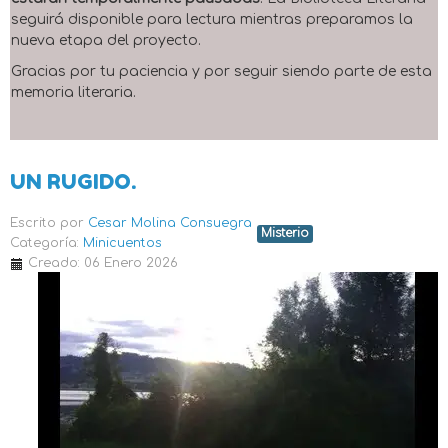
seguirá disponible para lectura mientras preparamos la
nueva etapa del proyecto.
Gracias por tu paciencia y por seguir siendo parte de esta
memoria literaria.
UN RUGIDO.
Escrito por
Cesar Molina Consuegra
Misterio
Categoría:
Minicuentos
Creado: 06 Enero 2026