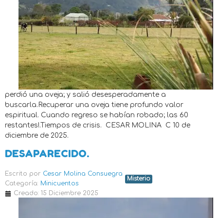
perdió una oveja; y salió desesperadamente a
buscarla.Recuperar una oveja tiene profundo valor
espiritual. Cuando regreso se habían robado; las 60
restantes!.Tiempos de crisis. CESAR MOLINA C 10 de
diciembre de 2025.
DESAPARECIDO.
Escrito por
Cesar Molina Consuegra
Misterio
Categoría:
Minicuentos
Creado: 15 Diciembre 2025