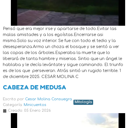
Pensó que era mejor irse y apartarse de todo.Evitar las
malas amistades y a los egoístas.Encerrarse asi
mismo.Solo su voz interior. Se fue con todo el tedio y la
desesperanza.Armo un choza el bosque y se sentó a ver
las copas de los árboles.Esperaba la muerte que lo
liberará de tanta hambre y miserias. Sintio que un ángel le
hablaba y le decía levántate y sigue caminando. El triunfo
es de los que perseveran. Atrás sintió un rugido terrible. 1
de diciembre 2025. CESAR MOLINA C
CABEZA DE MEDUSA
Escrito por
Cesar Molina Consuegra
Mitología
Categoría:
Minicuentos
Creado: 05 Enero 2026