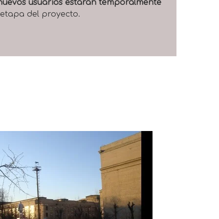
e nuevos usuarios estarán temporalmente
 etapa del proyecto.