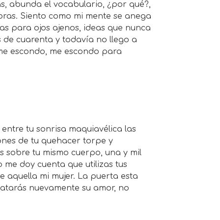
s, abunda el vocabulario, ¿por qué?,
bras. Siento como mi mente se anega
as para ojos ajenos, ideas que nunca
ás de cuarenta y todavía no llego a
o me escondo, me escondo para
entre tu sonrisa maquiavélica las
ones de tu quehacer torpe y
s sobre tu mismo cuerpo, una y mil
 me doy cuenta que utilizas tus
e aquella mi mujer. La puerta esta
batarás nuevamente su amor, no