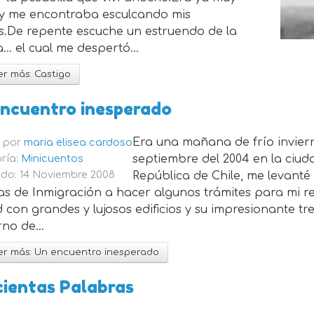
 y me encontraba esculcando mis
s.De repente escuche un estruendo de la
… el cual me despertó...
r más: Castigo
ncuentro inesperado
Era una mañana de frío invier
o por
maria elisea cardoso
ría:
Minicuentos
septiembre del 2004 en la ciuda
do: 14 Noviembre 2008
República de Chile, me levanté
as de Inmigración a hacer algunos trámites para mi 
 con grandes y lujosos edificios y su impresionante t
no de...
r más: Un encuentro inesperado
ientas Palabras