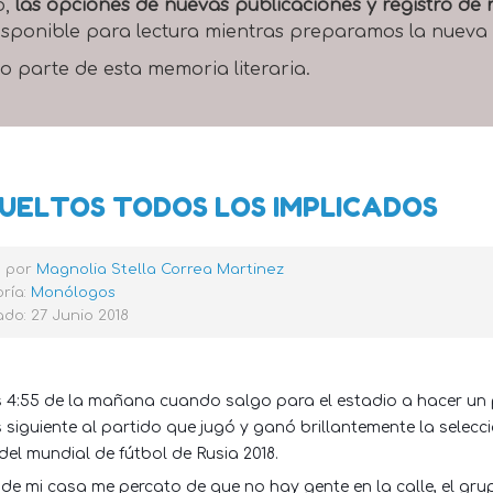
o,
las opciones de nuevas publicaciones y registro d
 disponible para lectura mientras preparamos la nueva
o parte de esta memoria literaria.
UELTOS TODOS LOS IMPLICADOS
o por
Magnolia Stella Correa Martinez
ría:
Monólogos
do: 27 Junio 2018
 4:55 de la mañana cuando salgo para el estadio a hacer un p
s siguiente al partido que jugó y ganó brillantemente la selecc
el mundial de fútbol de Rusia 2018.
r de mi casa me percato de que no hay gente en la calle, el g