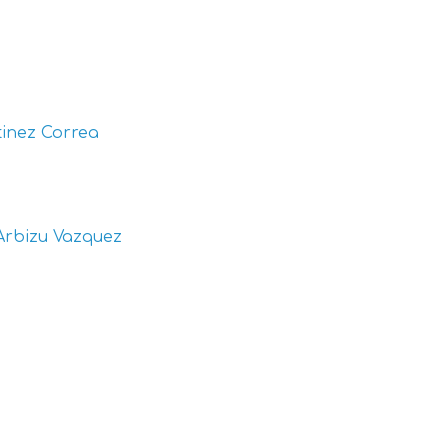
inez Correa
Arbizu Vazquez