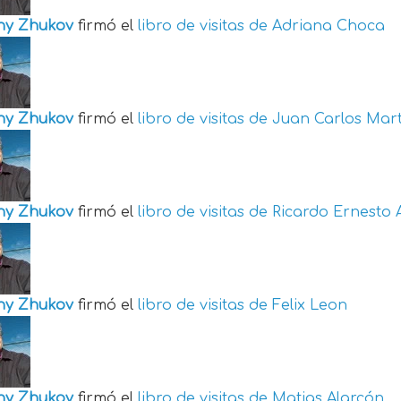
ny Zhukov
firmó el
libro de visitas de
Adriana Choca
ny Zhukov
firmó el
libro de visitas de
Juan Carlos Mart
ny Zhukov
firmó el
libro de visitas de
Ricardo Ernesto 
ny Zhukov
firmó el
libro de visitas de
Felix Leon
ny Zhukov
firmó el
libro de visitas de
Matias Alarcón