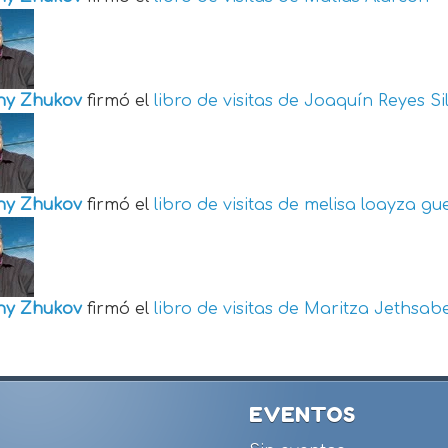
ny Zhukov
firmó el
libro de visitas de
Joaquín Reyes Si
ny Zhukov
firmó el
libro de visitas de
melisa loayza gu
ny Zhukov
firmó el
libro de visitas de
Maritza Jethsabe
EVENTOS