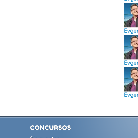
Evge
Evge
Evge
CONCURSOS