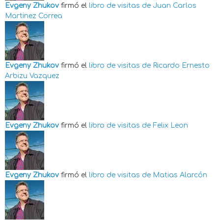
Evgeny Zhukov
firmó el
libro de visitas de
Juan Carlos
Martinez Correa
Evgeny Zhukov
firmó el
libro de visitas de
Ricardo Ernesto
Arbizu Vazquez
Evgeny Zhukov
firmó el
libro de visitas de
Felix Leon
Evgeny Zhukov
firmó el
libro de visitas de
Matias Alarcón