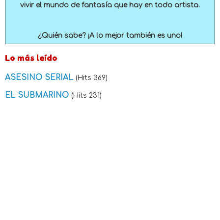
vivir el mundo de fantasía que hay en todo artista.
¿Quién sabe? ¡A lo mejor también es uno!
Lo más leído
ASESINO SERIAL
(Hits 369)
EL SUBMARINO
(Hits 231)