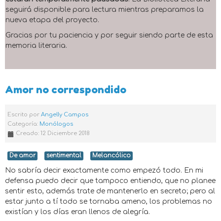
seguirá disponible para lectura mientras preparamos la
nueva etapa del proyecto.
Gracias por tu paciencia y por seguir siendo parte de esta
memoria literaria.
Amor no correspondido
Escrito por
Angelly Campos
Categoría:
Monólogos
Creado: 12 Diciembre 2018
De amor
sentimental
Melancólico
No sabría decir exactamente como empezó todo. En mi
defensa puedo decir que tampoco entiendo, que no planee
sentir esto, además trate de mantenerlo en secreto; pero al
estar junto a tí todo se tornaba ameno, los problemas no
existían y los días eran llenos de alegría.