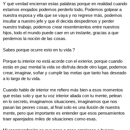
Y qué verdad encierran estas palabras porque en realidad cuando 
estamos enojados podemos perderlo todo, Podemos golpear a 
nuestra esposa y ella que se vaya y no regrese más, podemos 
insultar a nuestro jefe y que él decida despedirnos y perder 
nuestro trabajo, podemos crear resentimientos entre nuestros 
hijos, todo el mundo puede caer en un instante, gracias a que 
perdemos la noción de las cosas. 
Sabes porque ocurre esto en tu vida ? 
Porque tu interior no está acorde con el exterior, porque cuando 
estás en paz mental la vida se disfruta desde otro lugar, podemos 
crear, imaginar, soñar y cumplir las metas que tanto has deseado 
a lo largo de tu vida. 
Cuando hablo de interior me refiero más bien a esos momentos 
que estas solo y que tu voz interior aliada con tu mente, pelean 
en lo secreto, imaginamos situaciones, imaginamos que nos 
pasan las peores cosas, al final solo es una ilusión de nuestra 
mente, pero que importante es entender que esos pensamientos 
traer aparejados miles de situaciones como esas. 