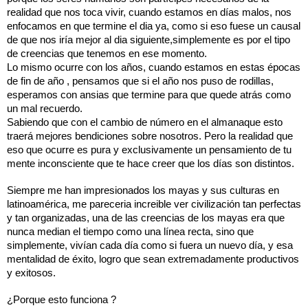
realidad que nos toca vivir, cuando estamos en días malos, nos 
enfocamos en que termine el dia ya, como si eso fuese un causal 
de que nos iría mejor al dia siguiente,simplemente es por el tipo 
de creencias que tenemos en ese momento. 
Lo mismo ocurre con los años, cuando estamos en estas épocas 
de fin de año , pensamos que si el año nos puso de rodillas, 
esperamos con ansias que termine para que quede atrás como 
un mal recuerdo. 
Sabiendo que con el cambio de número en el almanaque esto 
traerá mejores bendiciones sobre nosotros. Pero la realidad que 
eso que ocurre es pura y exclusivamente un pensamiento de tu 
mente inconsciente que te hace creer que los días son distintos. 
Siempre me han impresionados los mayas y sus culturas en 
latinoamérica, me pareceria increible ver civilización tan perfectas 
y tan organizadas, una de las creencias de los mayas era que 
nunca median el tiempo como una línea recta, sino que 
simplemente, vivían cada día como si fuera un nuevo día, y esa 
mentalidad de éxito, logro que sean extremadamente productivos 
y exitosos. 
¿Porque esto funciona ? 