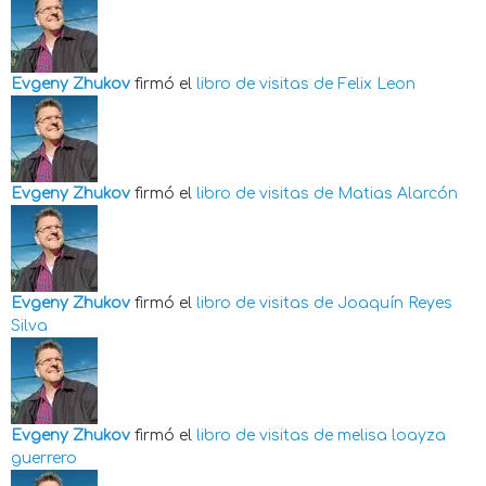
Evgeny Zhukov
firmó el
libro de visitas de
Felix Leon
Evgeny Zhukov
firmó el
libro de visitas de
Matias Alarcón
Evgeny Zhukov
firmó el
libro de visitas de
Joaquín Reyes
Silva
Evgeny Zhukov
firmó el
libro de visitas de
melisa loayza
guerrero