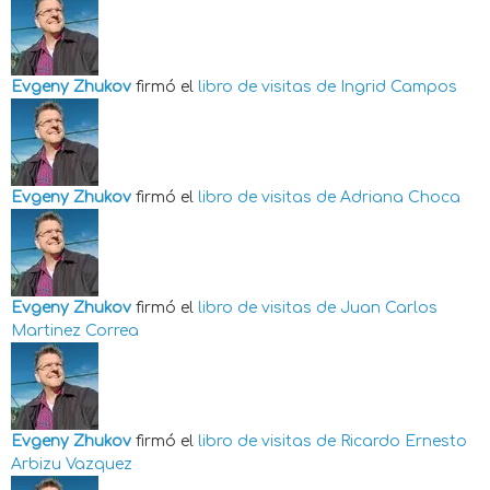
Evgeny Zhukov
firmó el
libro de visitas de
Ingrid Campos
Evgeny Zhukov
firmó el
libro de visitas de
Adriana Choca
Evgeny Zhukov
firmó el
libro de visitas de
Juan Carlos
Martinez Correa
Evgeny Zhukov
firmó el
libro de visitas de
Ricardo Ernesto
Arbizu Vazquez