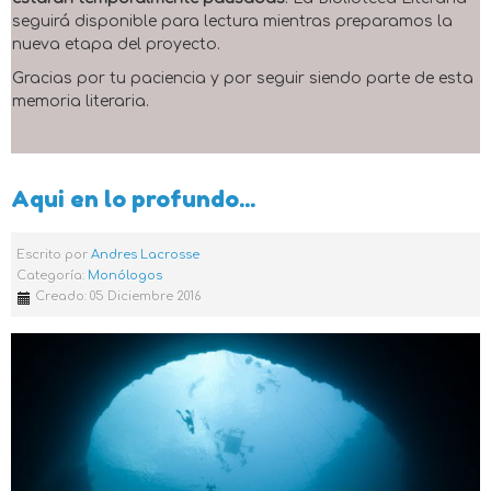
seguirá disponible para lectura mientras preparamos la
nueva etapa del proyecto.
Gracias por tu paciencia y por seguir siendo parte de esta
memoria literaria.
Aqui en lo profundo...
Escrito por
Andres Lacrosse
Categoría:
Monólogos
Creado: 05 Diciembre 2016