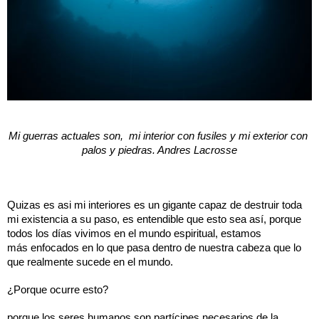
Mi guerras actuales son,  mi interior con fusiles y mi exterior con 
palos y piedras. Andres Lacrosse
Quizas es asi mi interiores es un gigante capaz de destruir toda 
mi existencia a su paso, es entendible que esto sea así, porque 
todos los días vivimos en el mundo espiritual, estamos 
más enfocados en lo que pasa dentro de nuestra cabeza que lo 
que realmente sucede en el mundo. 
¿Porque ocurre esto?
porque los seres humanos son partícipes necesarios de la 