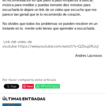
Mi recomendación es que paso a paso empieces a buscar, 
música para meditar y puedas tomarte diez minutos para 
escucharla te dejare un link de un video que escucho que me 
parece tan genial que te lo recomiendo de corazón. 
No olvides que todos los problemas se pueden resolver en un 
instante en tu  mente solo tienes que aprender a escucharla. 
Link del video de
youtube: https://www.youtube.com/watch?v=QZbuj3RJcjI
Andres Lacrosse. 
Por favor comparta este artículo:
Save
Whatsapp
ÚLTIMAS ENTRADAS