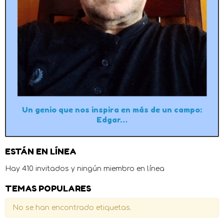
Un genio que nos inspira en más de un campo:
Edgar…
ESTÁN EN LÍNEA
Hay 410 invitados y ningún miembro en línea
TEMAS POPULARES
No se han encontrado etiquetas.