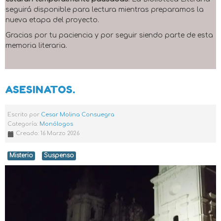
seguirá disponible para lectura mientras preparamos la
nueva etapa del proyecto.
Gracias por tu paciencia y por seguir siendo parte de esta
memoria literaria.
ASESINATOS.
Escrito por
Cesar Molina Consuegra
Categoría:
Monólogos
Creado: 16 Marzo 2026
Misterio
Suspenso