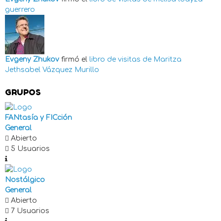
guerrero
Evgeny Zhukov
firmó el
libro de visitas de
Maritza
Jethsabel Vázquez Murillo
GRUPOS
FANtasía y FICción
General
Abierto
5 Usuarios
Nostálgico
General
Abierto
7 Usuarios