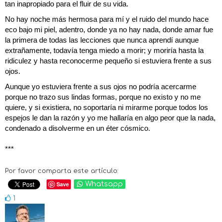
tan inapropiado para el fluir de su vida.
No hay noche más hermosa para mí y el ruido del mundo hace
eco bajo mi piel, adentro, donde ya no hay nada, donde amar fue
la primera de todas las lecciones que nunca aprendí aunque
extrañamente, todavía tenga miedo a morir; y moriría hasta la
ridiculez y hasta reconocerme pequeño si estuviera frente a sus
ojos.
Aunque yo estuviera frente a sus ojos no podría acercarme
porque no trazo sus lindas formas, porque no existo y no me
quiere, y si existiera, no soportaría ni mirarme porque todos los
espejos le dan la razón y yo me hallaría en algo peor que la nada,
condenado a disolverme en un éter cósmico.
***
Por favor comparta este artículo:
Save
Whatsapp
1