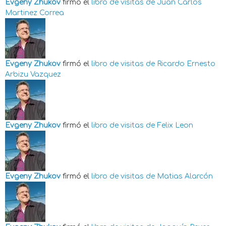
Evgeny Zhukov
firmó el
libro de visitas de
Juan Carlos
Martinez Correa
Evgeny Zhukov
firmó el
libro de visitas de
Ricardo Ernesto
Arbizu Vazquez
Evgeny Zhukov
firmó el
libro de visitas de
Felix Leon
Evgeny Zhukov
firmó el
libro de visitas de
Matias Alarcón