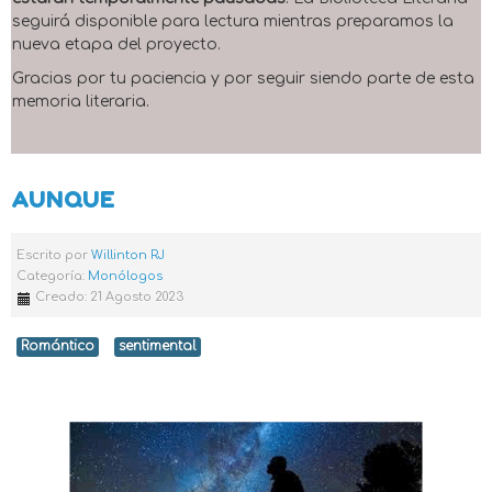
seguirá disponible para lectura mientras preparamos la
nueva etapa del proyecto.
Gracias por tu paciencia y por seguir siendo parte de esta
memoria literaria.
AUNQUE
Escrito por
Willinton RJ
Categoría:
Monólogos
Creado: 21 Agosto 2023
Romántico
sentimental