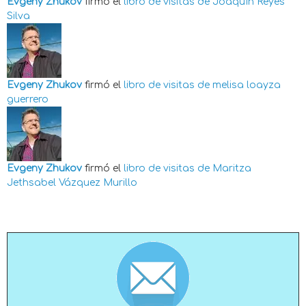
Evgeny Zhukov
firmó el
libro de visitas de
Joaquín Reyes
Silva
Evgeny Zhukov
firmó el
libro de visitas de
melisa loayza
guerrero
Evgeny Zhukov
firmó el
libro de visitas de
Maritza
Jethsabel Vázquez Murillo