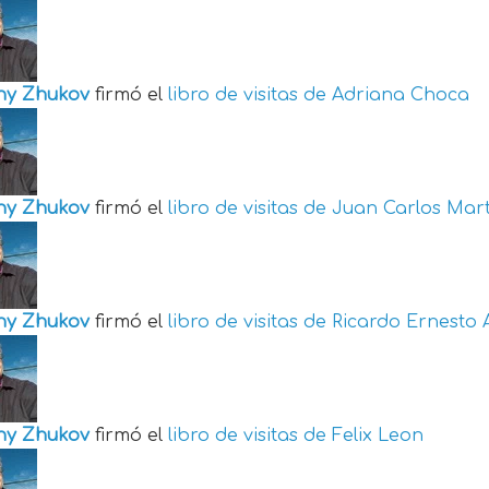
ny Zhukov
firmó el
libro de visitas de
Adriana Choca
ny Zhukov
firmó el
libro de visitas de
Juan Carlos Mart
ny Zhukov
firmó el
libro de visitas de
Ricardo Ernesto 
ny Zhukov
firmó el
libro de visitas de
Felix Leon