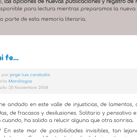
o,
las opciones de nuevas publicaciones y registro d
 disponible para lectura mientras preparamos la nueva
o parte de esta memoria literaria.
 fe...
o por
jorge luis caraballo
ría:
Monólogos
ado: 20 Noviembre 2008
he andado en este valle de injusticias, de lamentos
as, de fracasos y desilusiones. Solitario y pensativo 
 cuando, ha salido a relucir alguna que otra sonrisa.
? En este mar de posibilidades invisibles, tan lej