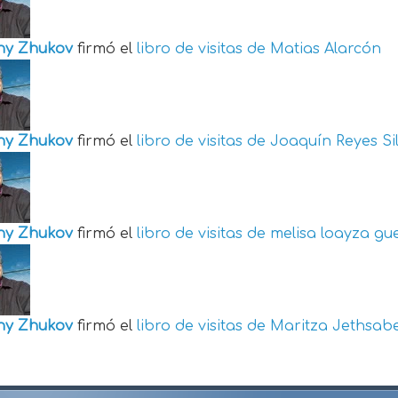
ny Zhukov
firmó el
libro de visitas de
Matias Alarcón
ny Zhukov
firmó el
libro de visitas de
Joaquín Reyes Si
ny Zhukov
firmó el
libro de visitas de
melisa loayza gu
ny Zhukov
firmó el
libro de visitas de
Maritza Jethsabe