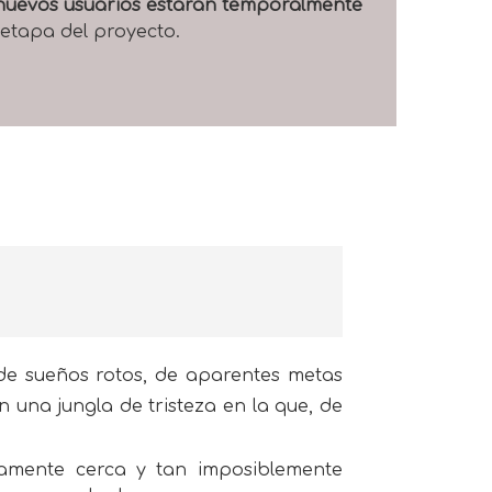
e nuevos usuarios estarán temporalmente
 etapa del proyecto.
, de sueños rotos, de aparentes metas
en una jungla de tristeza en la que, de
anamente cerca y tan imposiblemente