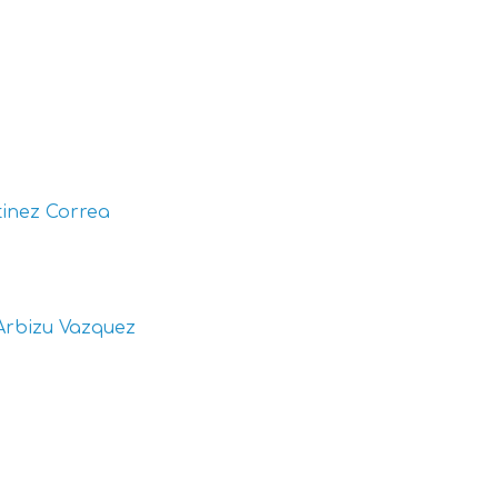
inez Correa
Arbizu Vazquez