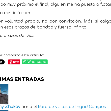
ndo muy próximo el final, alguien me ha puesto a flotar
o me dejó caer.
r voluntad propia, no por convicción. Más, si caigo
n esos brazos de bondad y fuerza infinita.
os brazos de Dios…
or comparta este artículo:
Save
Whatsapp
IMAS ENTRADAS
ny Zhukov
firmó el
libro de visitas de
Ingrid Campos