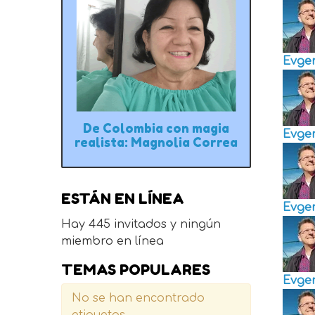
Evge
De Colombia con magia
Evge
realista: Magnolia Correa
ESTÁN EN LÍNEA
Evge
Hay 445 invitados y ningún
miembro en línea
TEMAS POPULARES
Evge
No se han encontrado
etiquetas.