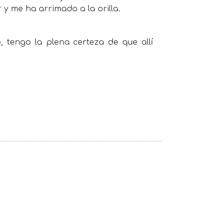
 y me ha arrimado a la orilla.
, tengo la plena certeza de que allí