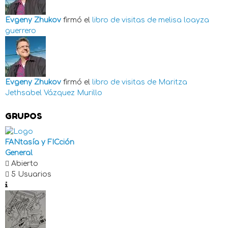
Evgeny Zhukov
firmó el
libro de visitas de
melisa loayza
guerrero
Evgeny Zhukov
firmó el
libro de visitas de
Maritza
Jethsabel Vázquez Murillo
GRUPOS
FANtasía y FICción
General
Abierto
5 Usuarios