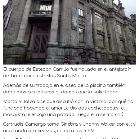
El cuerpo de Esteban Carrillo fue hallado en el antejardín
del hotel cinco estrellas Santa Marta .
Además de su trabajo en el aseo de la piscina también
daba masajes eróticos a damas que lo solicitaban.
Marta Villalva dice que discutió con la víctima; por qué no
funcionó haciendo el amor.Le dio dos cachetadas;y el
masajista le encajo una patada.Luego ella se marchó.
Gertrudis Camargo tomo Ginebra y Jhonny Walker con el ; y
una tanda de cervezas; como a las 5 PM.