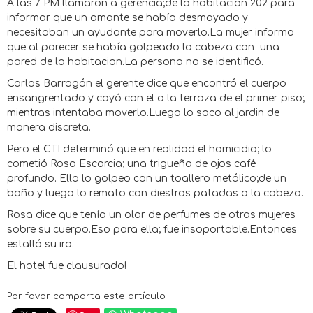
A las 7 PM llamaron a gerencia;de la habitación 202 para
informar que un amante se había desmayado y
necesitaban un ayudante para moverlo.La mujer informo
que al parecer se había golpeado la cabeza con una
pared de la habitacion.La persona no se identificó.
Carlos Barragán el gerente dice que encontró el cuerpo
ensangrentado y cayó con el a la terraza de el primer piso;
mientras intentaba moverlo.Luego lo saco al jardin de
manera discreta.
Pero el CTI determinó que en realidad el homicidio; lo
cometió Rosa Escorcia; una trigueña de ojos café
profundo. Ella lo golpeo con un toallero metálico;de un
baño y luego lo remato con diestras patadas a la cabeza.
Rosa dice que tenía un olor de perfumes de otras mujeres
sobre su cuerpo.Eso para ella; fue insoportable.Entonces
estalló su ira.
El hotel fue clausurado!
Por favor comparta este artículo: