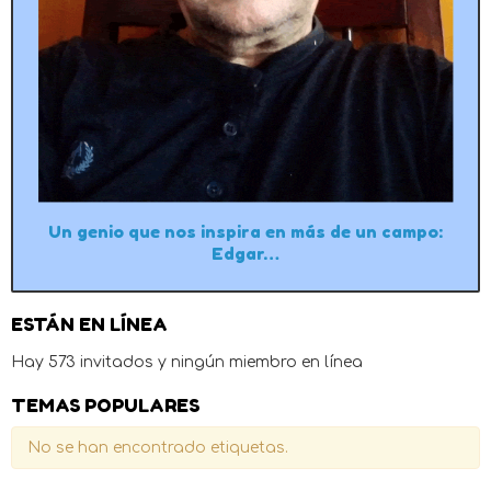
Un genio que nos inspira en más de un campo:
Edgar…
ESTÁN EN LÍNEA
Hay 573 invitados y ningún miembro en línea
TEMAS POPULARES
No se han encontrado etiquetas.