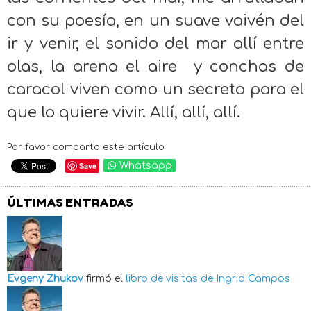
con su poesía, en un suave vaivén del
ir y venir, el sonido del mar allí entre
olas, la arena el aire y conchas de
caracol viven como un secreto para el
que lo quiere vivir. Allí, allí, allí.
Por favor comparta este artículo:
Save
Whatsapp
ÚLTIMAS ENTRADAS
Evgeny Zhukov
firmó el
libro de visitas de
Ingrid Campos