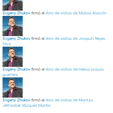
Evgeny Zhukov
firmó el
libro de visitas de
Matias Alarcón
Evgeny Zhukov
firmó el
libro de visitas de
Joaquín Reyes
Silva
Evgeny Zhukov
firmó el
libro de visitas de
melisa loayza
guerrero
Evgeny Zhukov
firmó el
libro de visitas de
Maritza
Jethsabel Vázquez Murillo