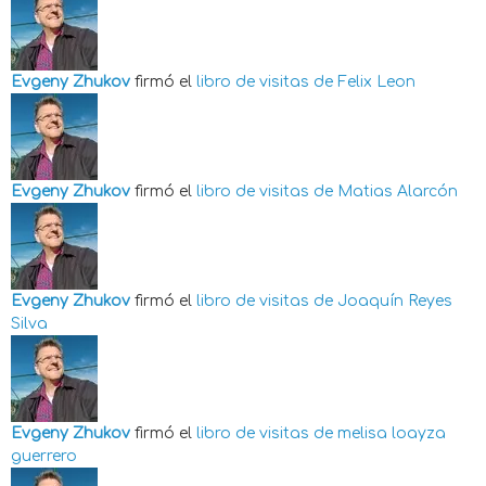
Evgeny Zhukov
firmó el
libro de visitas de
Felix Leon
Evgeny Zhukov
firmó el
libro de visitas de
Matias Alarcón
Evgeny Zhukov
firmó el
libro de visitas de
Joaquín Reyes
Silva
Evgeny Zhukov
firmó el
libro de visitas de
melisa loayza
guerrero