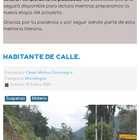
seguirá disponible para lectura mientras preparamos la
nueva etapa del proyecto.
Gracias por tu paciencia y por seguir siendo parte de esta
memoria literaria.
HABITANTE DE CALLE.
Escrito por
Cesar Molina Consuegra
Categoría:
Monólogos
Creado: 29 Enero 2026
Suspenso
Misterio