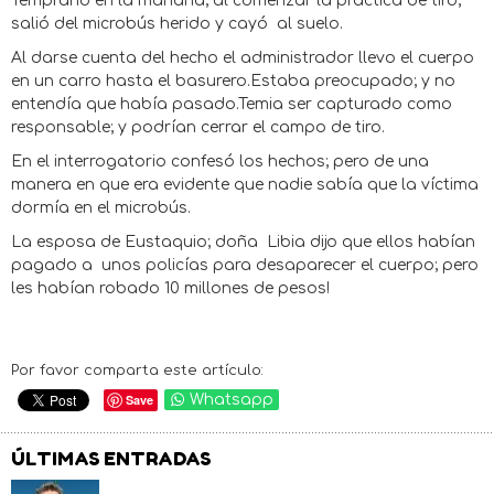
Temprano en la mañana; al comenzar la práctica de tiro;
salió del microbús herido y cayó al suelo.
Al darse cuenta del hecho el administrador llevo el cuerpo
en un carro hasta el basurero.Estaba preocupado; y no
entendía que había pasado.Temia ser capturado como
responsable; y podrían cerrar el campo de tiro.
En el interrogatorio confesó los hechos; pero de una
manera en que era evidente que nadie sabía que la víctima
dormía en el microbús.
La esposa de Eustaquio; doña Libia dijo que ellos habían
pagado a unos policías para desaparecer el cuerpo; pero
les habían robado 10 millones de pesos!
Por favor comparta este artículo:
Save
Whatsapp
ÚLTIMAS ENTRADAS