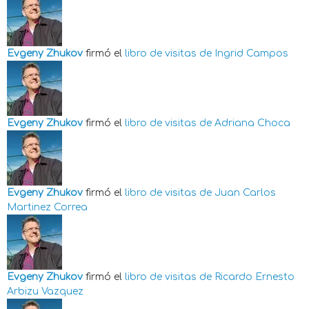
Evgeny Zhukov
firmó el
libro de visitas de
Ingrid Campos
Evgeny Zhukov
firmó el
libro de visitas de
Adriana Choca
Evgeny Zhukov
firmó el
libro de visitas de
Juan Carlos
Martinez Correa
Evgeny Zhukov
firmó el
libro de visitas de
Ricardo Ernesto
Arbizu Vazquez