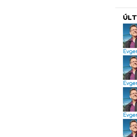
ÚLT
Evge
Evge
Evge