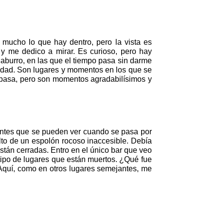
mucho lo que hay dentro, pero la vista es
 y me dedico a mirar. Es curioso, pero hay
 aburro, en las que el tiempo pasa sin darme
lidad. Son lugares y momentos en los que se
e pasa, pero son momentos agradabilísimos y
antes que se pueden ver cuando se pasa por
alto de un espolón rocoso inaccesible. Debía
stán cerradas. Entro en el único bar que veo
 tipo de lugares que están muertos. ¿Qué fue
Aquí, como en otros lugares semejantes, me