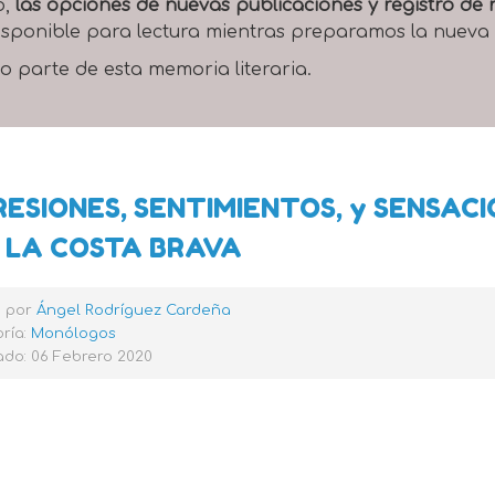
o,
las opciones de nuevas publicaciones y registro d
 disponible para lectura mientras preparamos la nueva
o parte de esta memoria literaria.
RESIONES, SENTIMIENTOS, y SENSACI
 LA COSTA BRAVA
o por
Ángel Rodríguez Cardeña
ría:
Monólogos
ado: 06 Febrero 2020