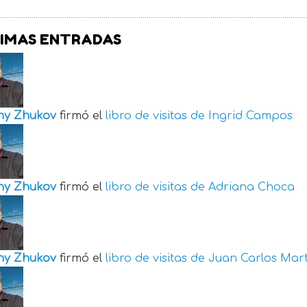
IMAS ENTRADAS
ny Zhukov
firmó el
libro de visitas de
Ingrid Campos
ny Zhukov
firmó el
libro de visitas de
Adriana Choca
ny Zhukov
firmó el
libro de visitas de
Juan Carlos Mart