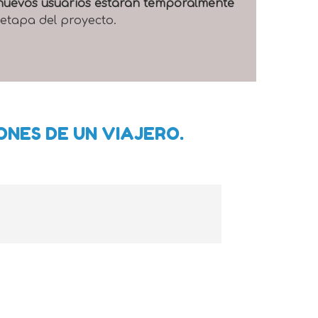
e nuevos usuarios estarán temporalmente
 etapa del proyecto.
ONES DE UN VIAJERO.