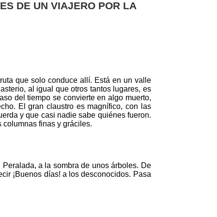
ES DE UN VIAJERO POR LA
uta que solo conduce allí. Está en un valle
terio, al igual que otros tantos lugares, es
aso del tiempo se convierte en algo muerto,
cho. El gran claustro es magnífico, con las
erda y que casi nadie sabe quiénes fueron.
s columnas finas y gráciles.
 Peralada, a la sombra de unos árboles. De
ecir ¡Buenos días! a los desconocidos. Pasa