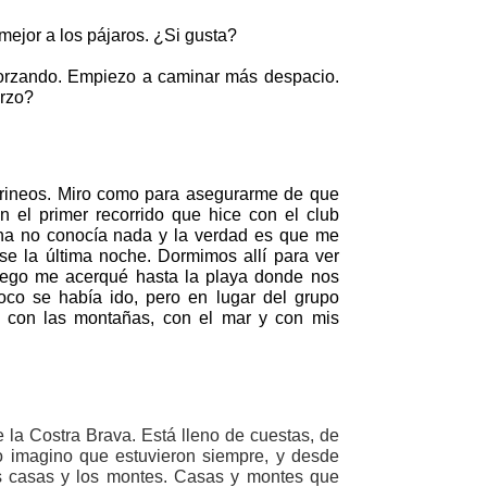
mejor a los pájaros. ¿Si gusta?
orzando. Empiezo a caminar más despacio.
erzo?
irineos. Miro como para asegurarme de que
el primer recorrido que hice con el club
ona no conocía nada y la verdad es que me
e la última noche. Dormimos allí para ver
uego me acerqué hasta la playa donde nos
co se había ido, pero en lugar del grupo
o con las montañas, con el mar y con mis
a Costra Brava. Está lleno de cuestas, de
mo imagino que estuvieron siempre, y desde
as casas y los montes. Casas y montes que