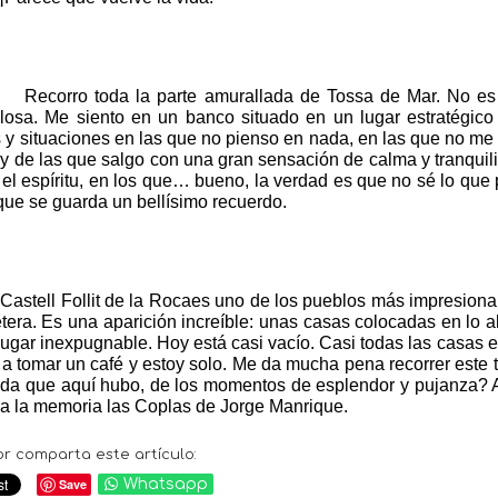
Recorro toda la parte amurallada de Tossa de Mar. No es 
llosa. Me siento en un banco situado en un lugar estratégico
 y situaciones en las que no pienso en nada, en las que no me
y de las que salgo con una gran sensación de calma y tranqui
el espíritu, en los que… bueno, la verdad es que no sé lo qu
que se guarda un bellísimo recuerdo.
Castell Follit de la Rocaes uno de los pueblos más impresion
etera. Es una aparición increíble: unas casas colocadas en lo 
lugar inexpugnable. Hoy está casi vacío. Casi todas las casas e
 a tomar un café y estoy solo. Me da mucha pena recorrer este
vida que aquí hubo, de los momentos de esplendor y pujanza? 
 a la memoria las Coplas de Jorge Manrique.
or comparta este artículo:
Save
Whatsapp