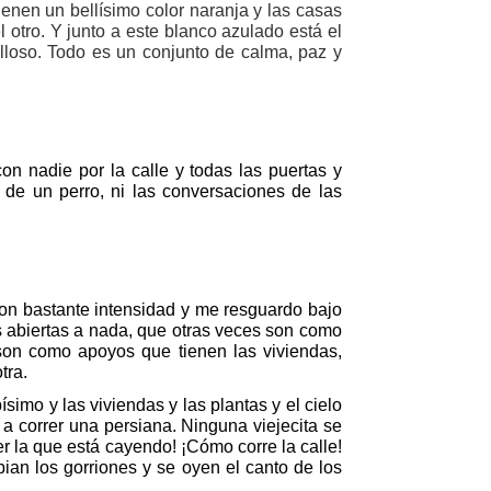
tienen un bellísimo color naranja y las casas
otro. Y junto a este blanco azulado está el
illoso. Todo es un conjunto de calma, paz y
n nadie por la calle y todas las puertas y
r de un perro, ni las conversaciones de las
con bastante intensidad y me resguardo bajo
 abiertas a nada, que otras veces son como
son como apoyos que tienen las viviendas,
tra.
písimo y las viviendas y las plantas y el cielo
 a correr una persiana. Ninguna viejecita se
r la que está cayendo! ¡Cómo corre la calle!
pian los gorriones y se oyen el canto de los