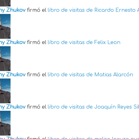
ny Zhukov
firmó el
libro de visitas de
Ricardo Ernesto 
ny Zhukov
firmó el
libro de visitas de
Felix Leon
ny Zhukov
firmó el
libro de visitas de
Matias Alarcón
ny Zhukov
firmó el
libro de visitas de
Joaquín Reyes Si