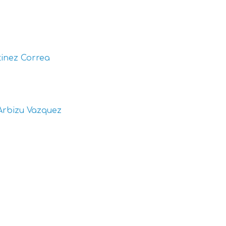
inez Correa
Arbizu Vazquez