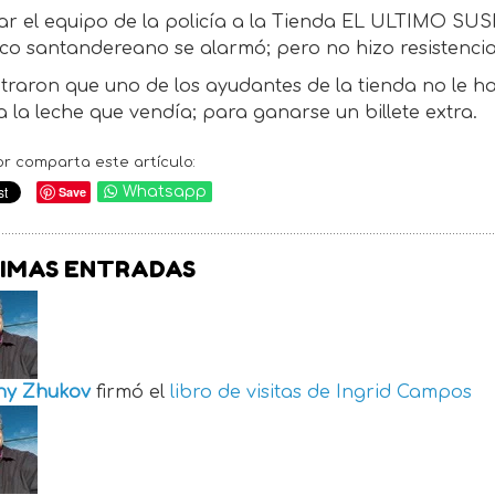
gar el equipo de la policía a la Tienda EL ULTIMO SUS
co santandereano se alarmó; pero no hizo resistencia
traron que uno de los ayudantes de la tienda no le
 la leche que vendía; para ganarse un billete extra.
or comparta este artículo:
Save
Whatsapp
IMAS ENTRADAS
ny Zhukov
firmó el
libro de visitas de
Ingrid Campos