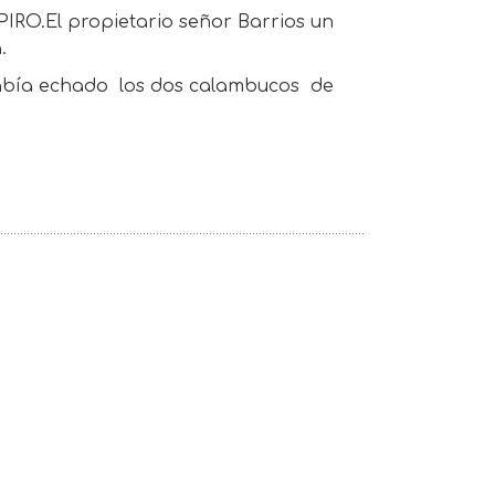
PIRO.El propietario señor Barrios un
.
 había echado los dos calambucos de