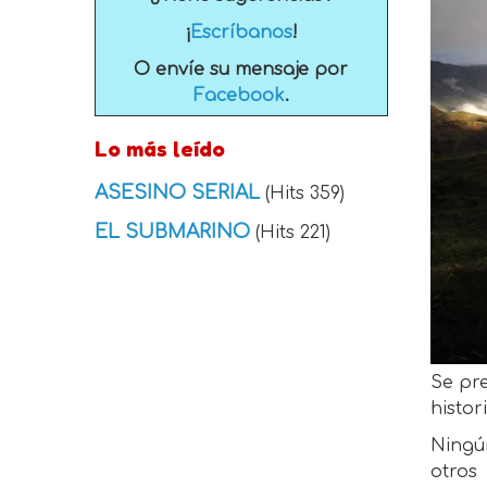
¡
Escríbanos
!
O envíe su mensaje por
Facebook
.
Lo más leído
ASESINO SERIAL
(Hits 359)
EL SUBMARINO
(Hits 221)
Se pre
histor
Ningún
otros 