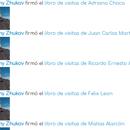
ny Zhukov
firmó el
libro de visitas de
Adriana Choca
ny Zhukov
firmó el
libro de visitas de
Juan Carlos Mart
ny Zhukov
firmó el
libro de visitas de
Ricardo Ernesto 
ny Zhukov
firmó el
libro de visitas de
Felix Leon
ny Zhukov
firmó el
libro de visitas de
Matias Alarcón