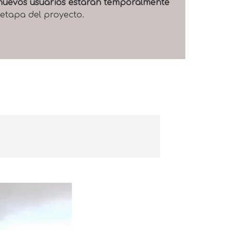
e nuevos usuarios estarán temporalmente
 etapa del proyecto.