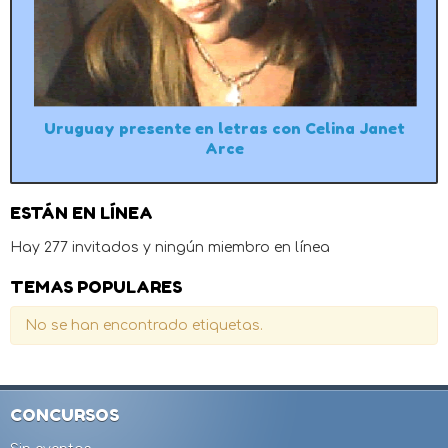
Uruguay presente en letras con Celina Janet
Arce
ESTÁN EN LÍNEA
Hay 277 invitados y ningún miembro en línea
TEMAS POPULARES
No se han encontrado etiquetas.
CONCURSOS