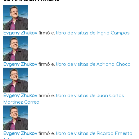
Evgeny Zhukov
firmó el
libro de visitas de
Ingrid Campos
Evgeny Zhukov
firmó el
libro de visitas de
Adriana Choca
Evgeny Zhukov
firmó el
libro de visitas de
Juan Carlos
Martinez Correa
Evgeny Zhukov
firmó el
libro de visitas de
Ricardo Ernesto