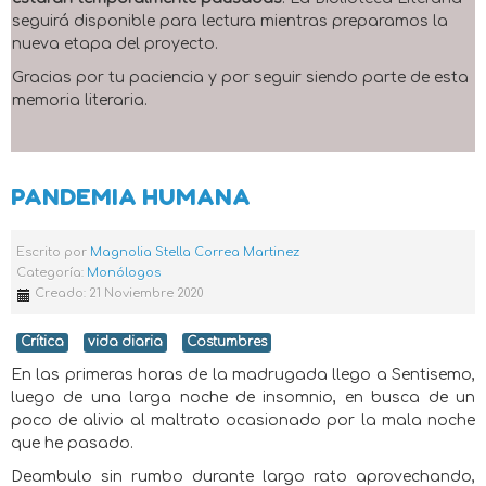
seguirá disponible para lectura mientras preparamos la
nueva etapa del proyecto.
Gracias por tu paciencia y por seguir siendo parte de esta
memoria literaria.
PANDEMIA HUMANA
Escrito por
Magnolia Stella Correa Martinez
Categoría:
Monólogos
Creado: 21 Noviembre 2020
Crítica
vida diaria
Costumbres
En las primeras horas de la madrugada llego a Sentisemo,
luego de una larga noche de insomnio, en busca de un
poco de alivio al maltrato ocasionado por la mala noche
que he pasado.
Deambulo sin rumbo durante largo rato aprovechando,