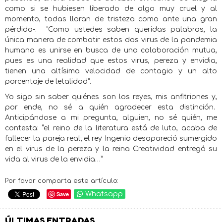
como si se hubiesen liberado de algo muy cruel y al
momento, todas lloran de tristeza como ante una gran
pérdida-. “Como ustedes saben queridas palabras, la
única manera de combatir estos dos virus de la pandemia
humana es unirse en busca de una colaboración mutua,
pues es una realidad que estos virus, pereza y envidia,
tienen una altísima velocidad de contagio y un alto
porcentaje de letalidad”.
Yo sigo sin saber quiénes son los reyes, mis anfitriones y,
por ende, no sé a quién agradecer esta distinción.
Anticipándose a mi pregunta, alguien, no sé quién, me
contesta: “el reino de la literatura está de luto, acaba de
fallecer la pareja real; el rey Ingenio desapareció sumergido
en el virus de la pereza y la reina Creatividad entregó su
vida al virus de la envidia…”
Por favor comparta este artículo:
Save
Whatsapp
ÚLTIMAS ENTRADAS