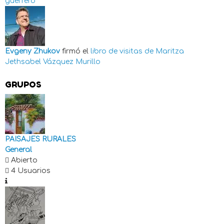
guerrero
Evgeny Zhukov
firmó el
libro de visitas de
Maritza
Jethsabel Vázquez Murillo
GRUPOS
PAISAJES RURALES
General
Abierto
4 Usuarios