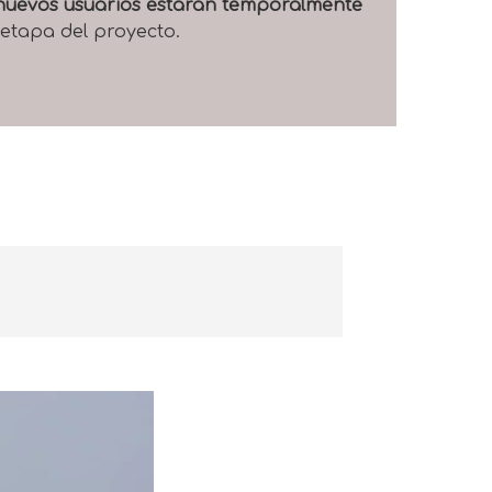
e nuevos usuarios estarán temporalmente
 etapa del proyecto.