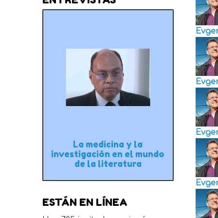
Evge
Evge
Evge
La medicina y la
investigación en el mundo
de la literatura
Evge
ESTÁN EN LÍNEA