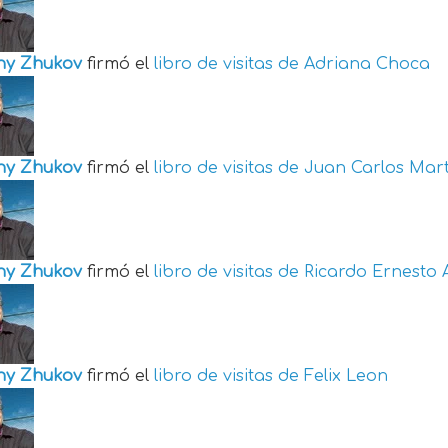
ny Zhukov
firmó el
libro de visitas de
Adriana Choca
ny Zhukov
firmó el
libro de visitas de
Juan Carlos Mart
ny Zhukov
firmó el
libro de visitas de
Ricardo Ernesto 
ny Zhukov
firmó el
libro de visitas de
Felix Leon