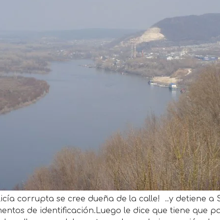
icía corrupta se cree dueña de la calle! ..y detiene a 
ntos de identificación.Luego le dice que tiene que p