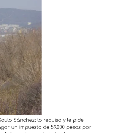
Saulo Sánchez; lo requisa y le pide
agar un impuesto de 59.000 pesos por