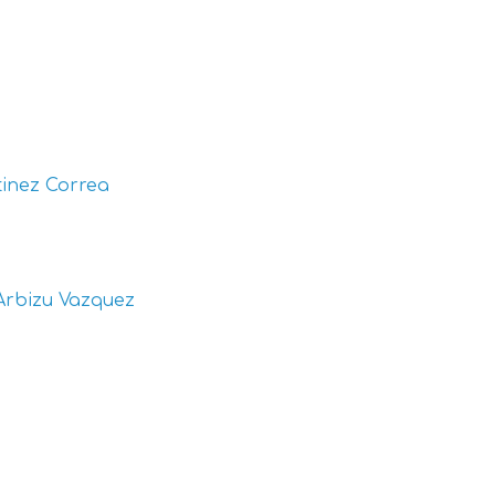
inez Correa
Arbizu Vazquez