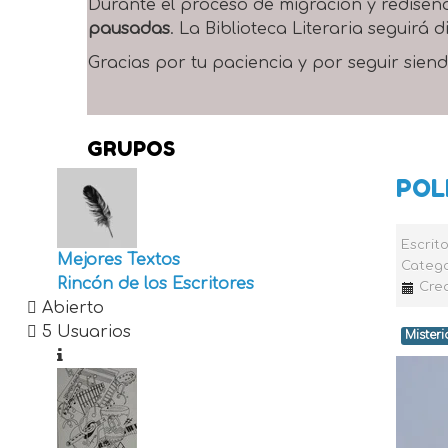
Durante el proceso de migración y rediseñ
pausadas
. La Biblioteca Literaria seguirá
Gracias por tu paciencia y por seguir siend
GRUPOS
POL
Escrit
Mejores Textos
Catego
Rincón de los Escritores
Crea
Abierto
5 Usuarios
Misteri