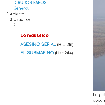
DIBUJOS RAROS
General
Abierto
3 Usuarios
Lo más leído
ASESINO SERIAL
(Hits 381)
EL SUBMARINO
(Hits 244)
La pol
docume