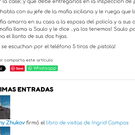
ar la calle; y que debe entregarlos en la inspección de 
habla con su jefe de la mafia siciliana y le ruega que 
ia amarra en su casa a la esposa del policía y a sus
mafia llama a Saulo y le dice ..ya los tenemos! Saulo p
a el llanto de sus dos hijas.
se escuchan por el teléfono 5 tiros de pistola!
or comparta este artículo:
Save
Whatsapp
IMAS ENTRADAS
ny Zhukov
firmó el
libro de visitas de
Ingrid Campos