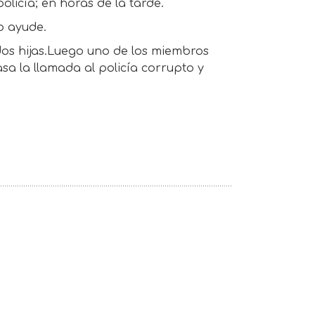
policía; en horas de la tarde.
lo ayude.
 dos hijas.Luego uno de los miembros
asa la llamada al policía corrupto y