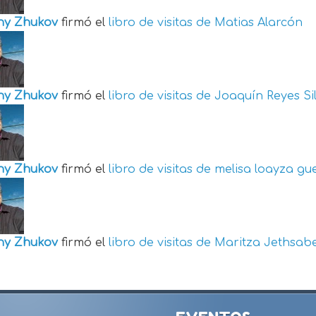
ny Zhukov
firmó el
libro de visitas de
Matias Alarcón
ny Zhukov
firmó el
libro de visitas de
Joaquín Reyes Si
ny Zhukov
firmó el
libro de visitas de
melisa loayza gu
ny Zhukov
firmó el
libro de visitas de
Maritza Jethsabe