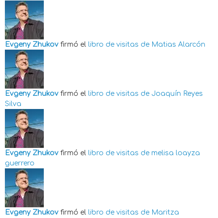
Evgeny Zhukov
firmó el
libro de visitas de
Matias Alarcón
Evgeny Zhukov
firmó el
libro de visitas de
Joaquín Reyes
Silva
Evgeny Zhukov
firmó el
libro de visitas de
melisa loayza
guerrero
Evgeny Zhukov
firmó el
libro de visitas de
Maritza