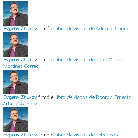
Evgeny Zhukov
firmó el
libro de visitas de
Adriana Choca
Evgeny Zhukov
firmó el
libro de visitas de
Juan Carlos
Martinez Correa
Evgeny Zhukov
firmó el
libro de visitas de
Ricardo Ernesto
Arbizu Vazquez
Evgeny Zhukov
firmó el
libro de visitas de
Felix Leon