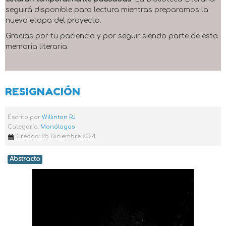
seguirá disponible para lectura mientras preparamos la
nueva etapa del proyecto.
Gracias por tu paciencia y por seguir siendo parte de esta
memoria literaria.
RESIGNACIÓN
Escrito por
Willinton RJ
Categoría:
Monólogos
Creado: 25 Diciembre 2024
Abstracto