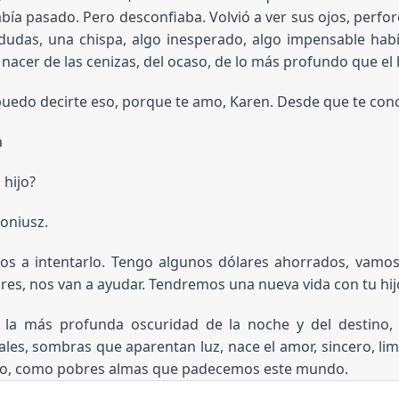
bía pasado. Pero desconfiaba. Volvió a ver sus ojos, perfor
dudas, una chispa, algo inesperado, algo impensable había
nacer de las cenizas, del ocaso, de lo más profundo que e
edo decirte eso, porque te amo, Karen. Desde que te conoc
a
 hijo?
oniusz.
 a intentarlo. Tengo algunos dólares ahorrados, vamos a
ares, nos van a ayudar. Tendremos una nueva vida con tu hijo
 la más profunda oscuridad de la noche y del destino,
ciales, sombras que aparentan luz, nace el amor, sincero, 
to, como pobres almas que padecemos este mundo.