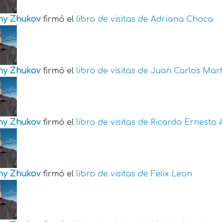
ny Zhukov
firmó el
libro de visitas de
Adriana Choca
ny Zhukov
firmó el
libro de visitas de
Juan Carlos Mart
ny Zhukov
firmó el
libro de visitas de
Ricardo Ernesto 
ny Zhukov
firmó el
libro de visitas de
Felix Leon