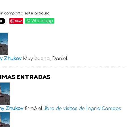
or comparta este artículo:
Save
Whatsapp
y Zhukov
Muy bueno, Daniel.
IMAS ENTRADAS
ny Zhukov
firmó el
libro de visitas de
Ingrid Campos