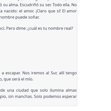
ó su alma. Escudriñó su ser. Todo ella. No
 nacido: el amor. ¡Claro que sí! El amor
l hombre puede soñar.
í. Pero dime: ¿cuál es tu nombre real?
 escapar. Nos iremos al Sur, allí tengo
, que será el mío.
 de una ciudad que solo ilumina almas
limpio, sin manchas. Solo podemos esperar