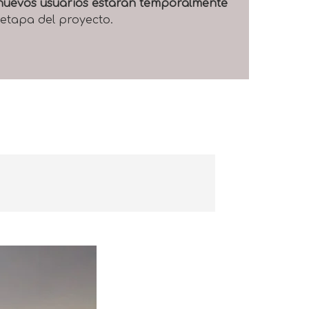
e nuevos usuarios estarán temporalmente
 etapa del proyecto.