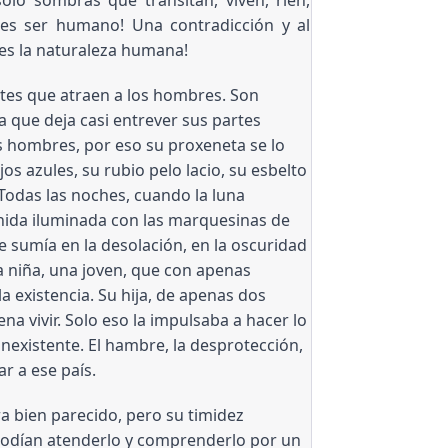
 es ser humano! Una contradicción y al
 es la naturaleza humana!
tes que atraen a los hombres. Son 
a que deja casi entrever sus partes 
 hombres, por eso su proxeneta se lo 
azules, su rubio pelo lacio, su esbelto 
Todas las noches, cuando la luna 
enida iluminada con las marquesinas de 
 sumía en la desolación, en la oscuridad 
a niña, una joven, que con apenas 
 existencia. Su hija, de apenas dos 
na vivir. Solo eso la impulsaba a hacer lo 
nexistente. El hambre, la desprotección, 
r a ese país.
 bien parecido, pero su timidez 
 podían atenderlo y comprenderlo por un 