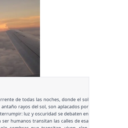
rrente de todas las noches, donde el sol
, antaño rayos del sol, son aplacados por
nterrumpir: luz y oscuridad se debaten en
 ser humanos transitan las calles de esa
solo sombras que transitan, viven, ríen,