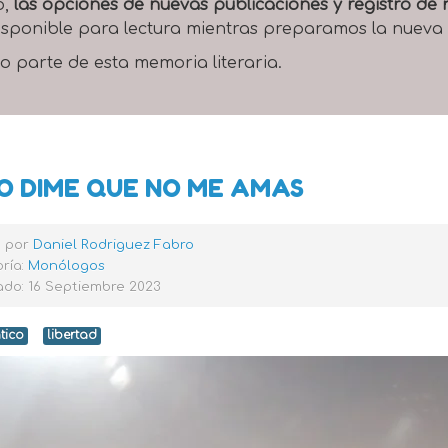
o,
las opciones de nuevas publicaciones y registro d
 disponible para lectura mientras preparamos la nueva
o parte de esta memoria literaria.
O DIME QUE NO ME AMAS
o por
Daniel Rodriguez Fabro
ría:
Monólogos
ado: 16 Septiembre 2023
tico
libertad