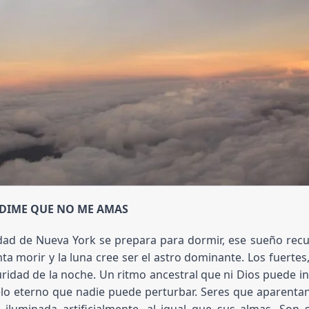
DIME QUE NO ME AMAS
dad de Nueva York se prepara para dormir, ese sueño recu
ta morir y la luna cree ser el astro dominante. Los fuertes
uridad de la noche. Un ritmo ancestral que ni Dios puede i
elo eterno que nadie puede perturbar. Seres que aparentan
 iluminada artificialmente, al igual que sus almas. Son 