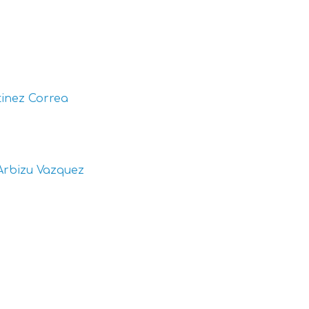
inez Correa
Arbizu Vazquez