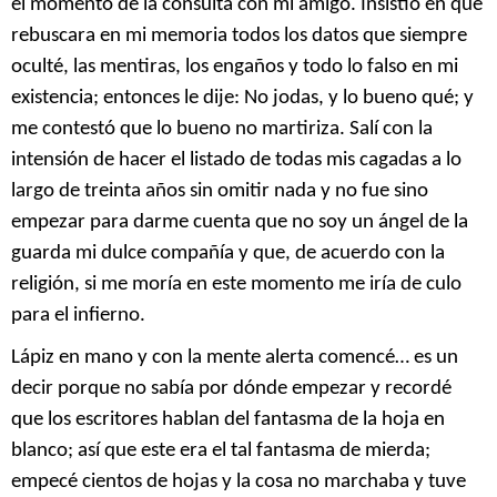
el momento de la consulta con mi amigo. Insistió en que
rebuscara en mi memoria todos los datos que siempre
oculté, las mentiras, los engaños y todo lo falso en mi
existencia; entonces le dije: No jodas, y lo bueno qué; y
me contestó que lo bueno no martiriza. Salí con la
intensión de hacer el listado de todas mis cagadas a lo
largo de treinta años sin omitir nada y no fue sino
empezar para darme cuenta que no soy un ángel de la
guarda mi dulce compañía y que, de acuerdo con la
religión, si me moría en este momento me iría de culo
para el infierno.
Lápiz en mano y con la mente alerta comencé… es un
decir porque no sabía por dónde empezar y recordé
que los escritores hablan del fantasma de la hoja en
blanco; así que este era el tal fantasma de mierda;
empecé cientos de hojas y la cosa no marchaba y tuve