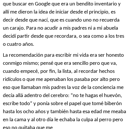
que buscar en Google que era un bendito inventario y
allí me dieron la idea de iniciar desde el principio, es
decir desde que nací, que es cuando uno no recuerda
un carajo. Para no acudir a mis padres ni a mi abuela
decidí partir desde que recordara, o sea como a los tres
o cuatro años.
La recomendación para escribir mi vida era ser honesto
conmigo mismo; pensé que era sencillo pero que va,
cuando empecé, por fin, la lista, al recordar hechos
ridículos o que me apenaban los pasaba por alto pero
eso que llamaban mis padres la voz de la conciencia me
decía allá adentro del cerebro: “no te hagas el huevón,
escribe todo” y ponía sobre el papel que tomé biberón
hasta los ocho años y también hasta esa edad me meaba
en la cama y al otro día le echaba la culpa al perro pero
eso no quitaba que me