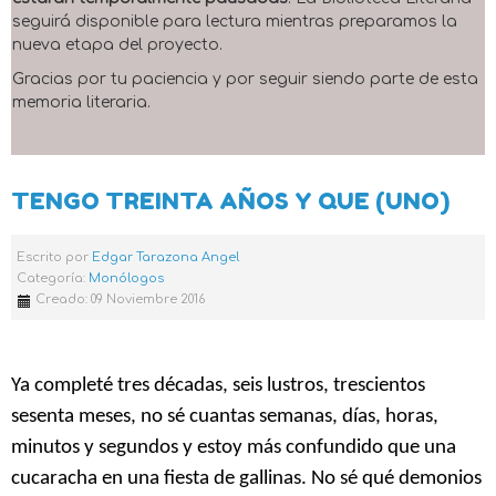
seguirá disponible para lectura mientras preparamos la
nueva etapa del proyecto.
Gracias por tu paciencia y por seguir siendo parte de esta
memoria literaria.
TENGO TREINTA AÑOS Y QUE (UNO)
Escrito por
Edgar Tarazona Angel
Categoría:
Monólogos
Creado: 09 Noviembre 2016
Ya completé tres décadas, seis lustros, trescientos
sesenta meses, no sé cuantas semanas, días, horas,
minutos y segundos y estoy más confundido que una
cucaracha en una fiesta de gallinas. No sé qué demonios