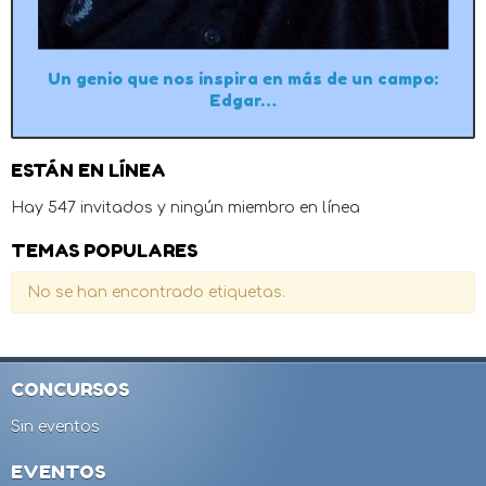
Un genio que nos inspira en más de un campo:
Edgar…
ESTÁN EN LÍNEA
Hay 547 invitados y ningún miembro en línea
TEMAS POPULARES
No se han encontrado etiquetas.
CONCURSOS
Sin eventos
EVENTOS