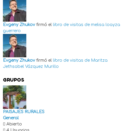
Evgeny Zhukov
firmó el
libro de visitas de
melisa loayza
guerrero
Evgeny Zhukov
firmó el
libro de visitas de
Maritza
Jethsabel Vázquez Murillo
GRUPOS
PAISAJES RURALES
General
Abierto
4 Usuarios