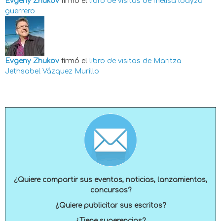
Evgeny Zhukov
firmó el
libro de visitas de
melisa loayza
guerrero
Evgeny Zhukov
firmó el
libro de visitas de
Maritza
Jethsabel Vázquez Murillo
¿Quiere compartir sus eventos, noticias, lanzamientos,
concursos?
¿Quiere publicitar sus escritos?
¿Tiene sugerencias?