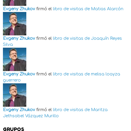
Evgeny Zhukov
firmó el
libro de visitas de
Matias Alarcón
Evgeny Zhukov
firmó el
libro de visitas de
Joaquín Reyes
Silva
Evgeny Zhukov
firmó el
libro de visitas de
melisa loayza
guerrero
Evgeny Zhukov
firmó el
libro de visitas de
Maritza
Jethsabel Vázquez Murillo
GRUPOS