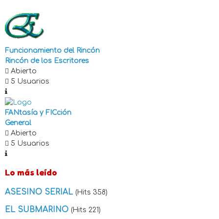
Funcionamiento del Rincón
Rincón de los Escritores
Abierto
5 Usuarios
FANtasía y FICción
General
Abierto
5 Usuarios
Lo más leído
ASESINO SERIAL
(Hits 358)
EL SUBMARINO
(Hits 221)