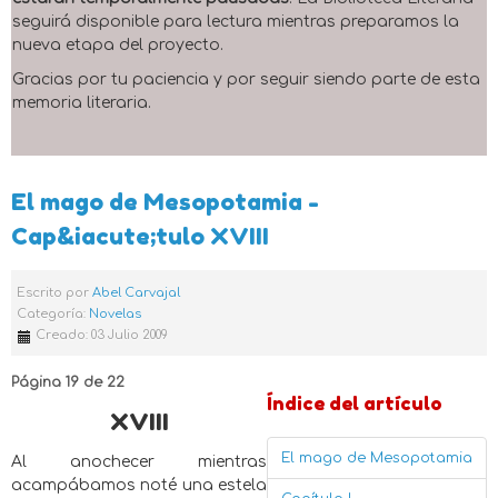
seguirá disponible para lectura mientras preparamos la
nueva etapa del proyecto.
Gracias por tu paciencia y por seguir siendo parte de esta
memoria literaria.
El mago de Mesopotamia -
Cap&iacute;tulo XVIII
Escrito por
Abel Carvajal
Categoría:
Novelas
Creado: 03 Julio 2009
Página 19 de 22
Índice del artículo
XVIII
El mago de Mesopotamia
Al anochecer mientras
acampábamos noté una estela