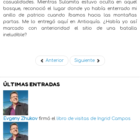
casualidades. Mientras Sulamita estuvo oculta en aquel
bosque, reconoció el lugar donde yo había enterrado mi
anillo de patricio cuando íbamos hacia las montañas
partas. Me lo entregó aquí en Antioquía. ¿Había yo así
marcado con anterioridad el sitio de una batalla
ineludible?
Anterior
Siguiente
ÚLTIMAS ENTRADAS
Evgeny Zhukov
firmó el
libro de visitas de
Ingrid Campos