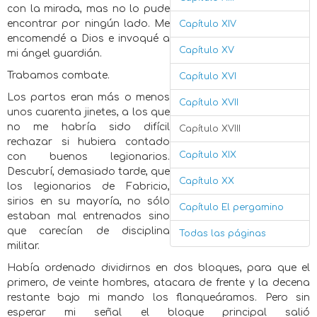
con la mirada, mas no lo pude
encontrar por ningún lado. Me
Capítulo XIV
encomendé a Dios e invoqué a
Capítulo XV
mi ángel guardián.
Trabamos combate.
Capítulo XVI
Los partos eran más o menos
Capítulo XVII
unos cuarenta jinetes, a los que
no me habría sido difícil
Capítulo XVIII
rechazar si hubiera contado
Capítulo XIX
con buenos legionarios.
Descubrí, demasiado tarde, que
Capítulo XX
los legionarios de Fabricio,
sirios en su mayoría, no sólo
Capítulo El pergamino
estaban mal entrenados sino
que carecían de disciplina
Todas las páginas
militar.
Había ordenado dividirnos en dos bloques, para que el
primero, de veinte hombres, atacara de frente y la decena
restante bajo mi mando los flanqueáramos. Pero sin
esperar mi señal el bloque principal salió