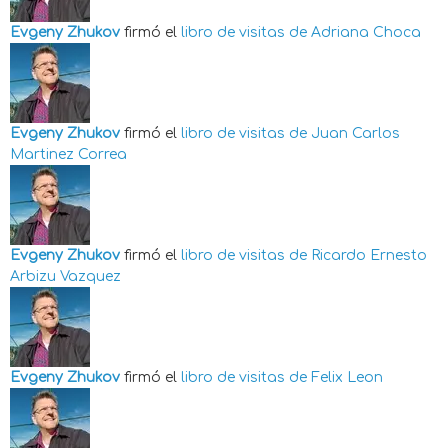
Evgeny Zhukov
firmó el
libro de visitas de
Adriana Choca
Evgeny Zhukov
firmó el
libro de visitas de
Juan Carlos
Martinez Correa
Evgeny Zhukov
firmó el
libro de visitas de
Ricardo Ernesto
Arbizu Vazquez
Evgeny Zhukov
firmó el
libro de visitas de
Felix Leon