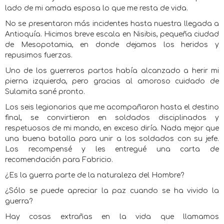
lado de mi amada esposa lo que me resta de vida.
No se presentaron más incidentes hasta nuestra llegada a
Antioquía. Hicimos breve escala en Nisibis, pequeña ciudad
de Mesopotamia, en donde dejamos los heridos y
repusimos fuerzas.
Uno de los guerreros partos había alcanzado a herir mi
pierna izquierda, pero gracias al amoroso cuidado de
Sulamita sané pronto.
Los seis legionarios que me acompañaron hasta el destino
final, se convirtieron en soldados disciplinados y
respetuosos de mi mando, en exceso diría. Nada mejor que
una buena batalla para unir a los soldados con su jefe.
Los recompensé y les entregué una carta de
recomendación para Fabricio.
¿Es la guerra parte de la naturaleza del Hombre?
¿Sólo se puede apreciar la paz cuando se ha vivido la
guerra?
Hay cosas extrañas en la vida que llamamos