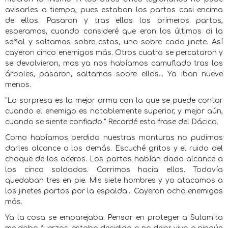
avisarles a tiempo, pues estaban los partos casi encima
de ellos. Pasaron y tras ellos los primeros partos,
esperamos, cuando consideré que eran los últimos di la
señal y saltamos sobre estos, uno sobre cada jinete. Así
cayeron cinco enemigos más. Otros cuatro se percataron y
se devolvieron, mas ya nos habíamos camuflado tras los
árboles, pasaron, saltamos sobre ellos... Ya iban nueve
menos.
"La sorpresa es la mejor arma con la que se puede contar
cuando el enemigo es notablemente superior, y mejor aún,
cuando se siente confiado." Recordé esta frase del Dácico.
Como habíamos perdido nuestras monturas no pudimos
darles alcance a los demás. Escuché gritos y el ruido del
choque de los aceros. Los partos habían dado alcance a
los cinco soldados. Corrimos hacia ellos. Todavía
quedaban tres en pie. Mis siete hombres y yo atacamos a
los jinetes partos por la espalda... Cayeron ocho enemigos
más.
Ya la cosa se emparejaba. Pensar en proteger a Sulamita