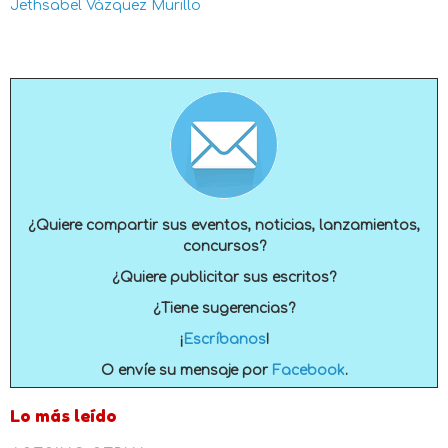
Jethsabel Vázquez Murillo
¿Quiere compartir sus eventos, noticias, lanzamientos,
concursos?
¿Quiere publicitar sus escritos?
¿Tiene sugerencias?
¡
Escríbanos
!
O envíe su mensaje por
Facebook
.
Lo más leído