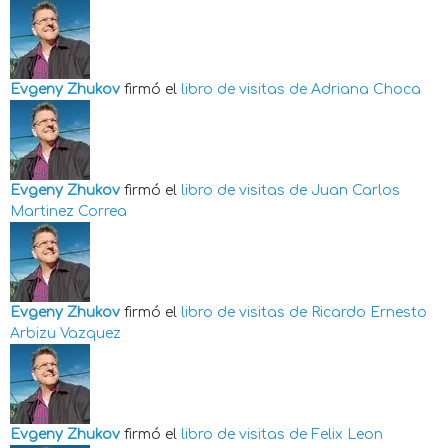
Evgeny Zhukov
firmó el
libro de visitas de
Adriana Choca
Evgeny Zhukov
firmó el
libro de visitas de
Juan Carlos
Martinez Correa
Evgeny Zhukov
firmó el
libro de visitas de
Ricardo Ernesto
Arbizu Vazquez
Evgeny Zhukov
firmó el
libro de visitas de
Felix Leon