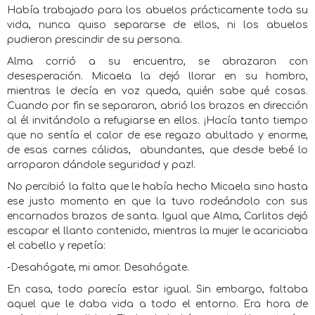
Había trabajado para los abuelos prácticamente toda su
vida, nunca quiso separarse de ellos, ni los abuelos
pudieron prescindir de su persona.
Alma corrió a su encuentro, se abrazaron con
desesperación. Micaela la dejó llorar en su hombro,
mientras le decía en voz queda, quién sabe qué cosas.
Cuando por fin se separaron, abrió los brazos en dirección
al él invitándolo a refugiarse en ellos. ¡Hacía tanto tiempo
que no sentía el calor de ese regazo abultado y enorme,
de esas carnes cálidas,
abundantes, que desde bebé lo
arroparon dándole seguridad y paz!.
No percibió la falta que le había hecho Micaela sino hasta
ese justo momento en que la tuvo rodeándolo con sus
encarnados brazos de santa. Igual que Alma, Carlitos dejó
escapar el llanto contenido, mientras la mujer le acariciaba
el cabello y repetía:
-Desahógate, mi amor. Desahógate.
En casa, todo parecía estar igual. Sin embargo, faltaba
aquel que le daba vida a todo el entorno. Era hora de