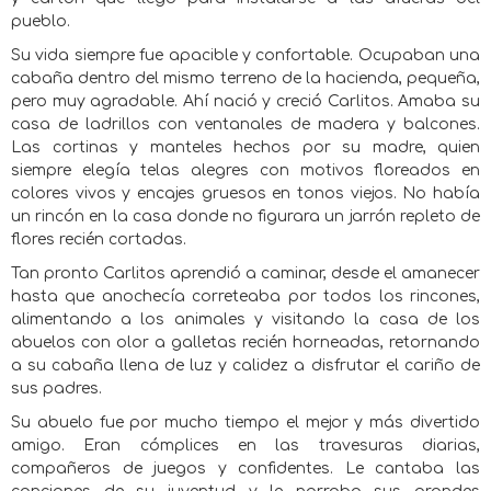
pueblo.
Su vida siempre fue apacible y confortable. Ocupaban una
cabaña dentro del mismo terreno de la hacienda, pequeña,
pero muy agradable. Ahí nació y creció Carlitos. Amaba su
casa de ladrillos con ventanales de madera y balcones.
Las cortinas y manteles hechos por su madre, quien
siempre elegía telas alegres con motivos floreados en
colores vivos y encajes gruesos en tonos viejos. No había
un rincón en la casa donde no figurara un jarrón repleto de
flores recién cortadas.
Tan pronto Carlitos aprendió a caminar, desde el amanecer
hasta que anochecía correteaba por todos los rincones,
alimentando a los animales y visitando la casa de los
abuelos con olor a galletas recién horneadas, retornando
a su cabaña llena de luz y calidez a disfrutar el cariño de
sus padres.
Su abuelo fue por mucho tiempo el mejor y más divertido
amigo. Eran cómplices en las travesuras diarias,
compañeros de juegos y confidentes. Le cantaba las