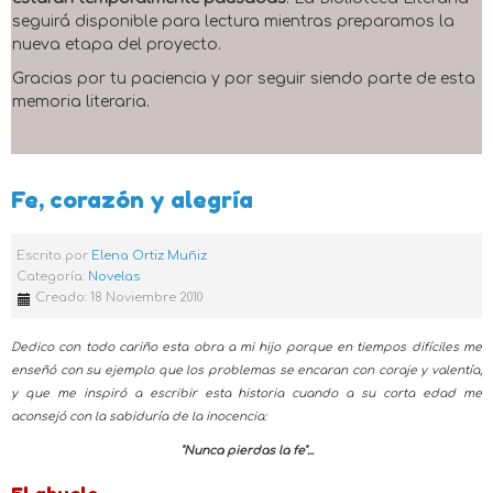
seguirá disponible para lectura mientras preparamos la
nueva etapa del proyecto.
Gracias por tu paciencia y por seguir siendo parte de esta
memoria literaria.
Fe, corazón y alegría
Escrito por
Elena Ortiz Muñiz
Categoría:
Novelas
Creado: 18 Noviembre 2010
Dedico con todo cariño esta obra a mi hijo porque en tiempos difíciles me
enseñó con su ejemplo que los problemas se encaran con coraje y valentía,
y que me inspiró a escribir esta historia cuando a su corta edad me
aconsejó con la sabiduría de la inocencia:
"Nunca pierdas la fe"...