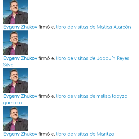
Evgeny Zhukov
firmó el
libro de visitas de
Matias Alarcón
Evgeny Zhukov
firmó el
libro de visitas de
Joaquín Reyes
Silva
Evgeny Zhukov
firmó el
libro de visitas de
melisa loayza
guerrero
Evgeny Zhukov
firmó el
libro de visitas de
Maritza