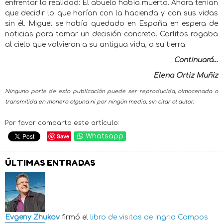
enfrentar la realidad: El abuelo había muerto. Ahora tenían
que decidir lo que harían con la hacienda y con sus vidas
sin él. Miguel se había quedado en España en espera de
noticias para tomar un decisión concreta. Carlitos rogaba
al cielo que volvieran a su antigua vida, a su tierra.
Continuará…
Elena Ortiz Muñiz
Ninguna parte de esta publicación puede ser reproducida, almacenada o
transmitida en manera alguna ni por ningún medio, sin citar al autor.
Por favor comparta este artículo:
Save
Whatsapp
ÚLTIMAS ENTRADAS
Evgeny Zhukov
firmó el
libro de visitas de
Ingrid Campos