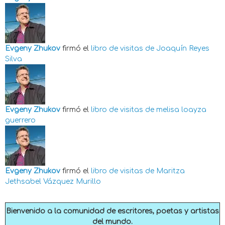
Evgeny Zhukov
firmó el
libro de visitas de
Joaquín Reyes
Silva
Evgeny Zhukov
firmó el
libro de visitas de
melisa loayza
guerrero
Evgeny Zhukov
firmó el
libro de visitas de
Maritza
Jethsabel Vázquez Murillo
Bienvenido a la comunidad de escritores, poetas y artistas
del mundo.