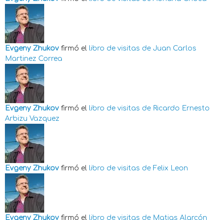
Evgeny Zhukov
firmó el
libro de visitas de
Juan Carlos
Martinez Correa
Evgeny Zhukov
firmó el
libro de visitas de
Ricardo Ernesto
Arbizu Vazquez
Evgeny Zhukov
firmó el
libro de visitas de
Felix Leon
Evgeny Zhukov
firmó el
libro de visitas de
Matias Alarcón