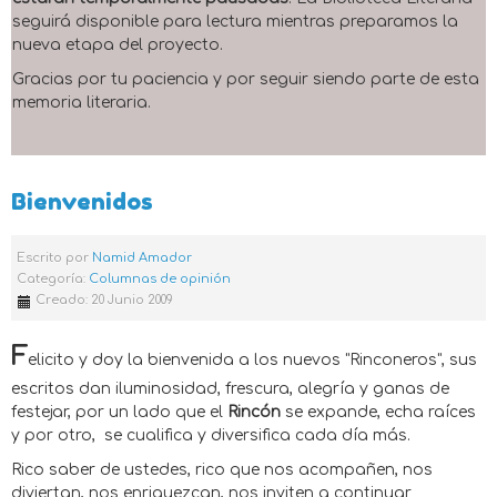
seguirá disponible para lectura mientras preparamos la
nueva etapa del proyecto.
Gracias por tu paciencia y por seguir siendo parte de esta
memoria literaria.
Bienvenidos
Escrito por
Namid Amador
Categoría:
Columnas de opinión
Creado: 20 Junio 2009
F
elicito y doy la bienvenida a los nuevos "Rinconeros", sus
escritos dan iluminosidad, frescura, alegría y ganas de
festejar, por un lado que el
Rincón
se expande, echa raíces
y por otro,
se cualifica y diversifica cada día más.
Rico saber de ustedes, rico que nos acompañen, nos
diviertan, nos enriquezcan, nos inviten a continuar