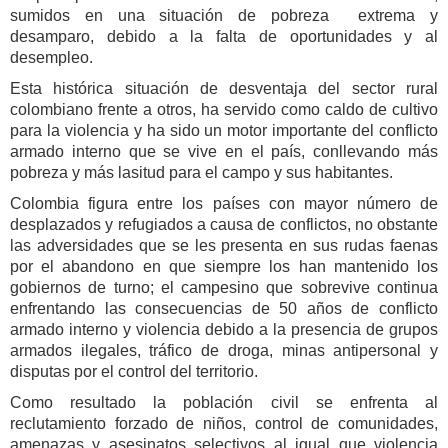
sumidos en una situación de pobreza
extrema y
desamparo, debido a la falta de oportunidades y al
desempleo.
Esta histórica situación de desventaja del sector rural
colombiano frente a otros, ha servido como caldo de cultivo
para la violencia y ha sido un motor importante del conflicto
armado interno que se vive en el país, conllevando más
pobreza y más lasitud para el campo y sus habitantes.
Colombia
figura entre los países con mayor número de
desplazados y refugiados a causa de conflictos,
no obstante
las adversidades que se les presenta en sus rudas faenas
por el abandono en que siempre los han mantenido los
gobiernos de turno;
el campesino que sobrevive continua
enfrentando las consecuencias de 50 años de conflicto
armado interno y violencia debido a la presencia de grupos
armados ilegales, tráfico de droga, minas antipersonal y
disputas por el control del territorio.
Como resultado la población civil se enfrenta al
reclutamiento forzado de niños, control de comunidades,
amenazas y asesinatos selectivos al igual que violencia