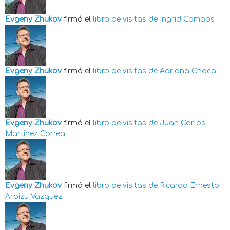
Evgeny Zhukov
firmó el
libro de visitas de
Ingrid Campos
Evgeny Zhukov
firmó el
libro de visitas de
Adriana Choca
Evgeny Zhukov
firmó el
libro de visitas de
Juan Carlos
Martinez Correa
Evgeny Zhukov
firmó el
libro de visitas de
Ricardo Ernesto
Arbizu Vazquez