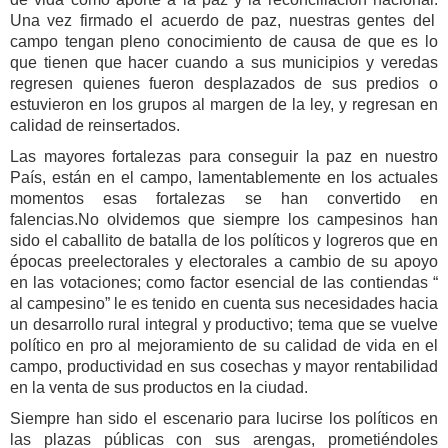
Una vez firmado el acuerdo de paz, nuestras gentes del
campo tengan pleno conocimiento de causa de que es lo
que tienen que hacer cuando a sus municipios y veredas
regresen quienes fueron desplazados de sus predios o
estuvieron en los grupos al margen de la ley, y regresan en
calidad de reinsertados.
Las mayores fortalezas para conseguir la paz en nuestro
País, están en el campo, lamentablemente en los actuales
momentos esas fortalezas se han convertido en
falencias.
No olvidemos que siempre los campesinos han
sido el caballito de batalla de los políticos y logreros que en
épocas preelectorales y electorales a cambio de su apoyo
en las votaciones; como factor esencial de las contiendas “
al campesino” le es tenido en cuenta sus necesidades hacia
un desarrollo rural integral y productivo; tema que se vuelve
político en pro al mejoramiento de su calidad de vida en el
campo, productividad en sus cosechas y mayor rentabilidad
en la venta de sus productos en la ciudad.
Siempre han sido el escenario para lucirse los políticos en
las plazas públicas con sus arengas, prometiéndoles