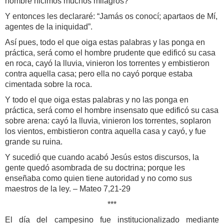
nombre hicimos muchos milagros? ”
Y entonces les declararé: “Jamás os conocí; apartaos de Mí,
agentes de la iniquidad”.
Así pues, todo el que oiga estas palabras y las ponga en
práctica, será como el hombre prudente que edificó su casa
en roca, cayó la lluvia, vinieron los torrentes y embistieron
contra aquella casa; pero ella no cayó porque estaba
cimentada sobre la roca.
Y todo el que oiga estas palabras y no las ponga en
práctica, será como el hombre insensato que edificó su casa
sobre arena: cayó la lluvia, vinieron los torrentes, soplaron
los vientos, embistieron contra aquella casa y cayó, y fue
grande su ruina.
Y sucedió que cuando acabó Jesús estos discursos, la
gente quedó asombrada de su doctrina; porque les
enseñaba como quien tiene autoridad y no como sus
maestros de la ley. – Mateo 7,21-29
***
El día del campesino fue institucionalizado mediante