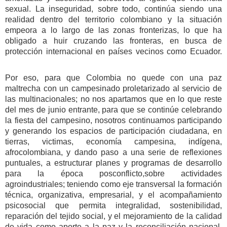
sexual. La inseguridad, sobre todo, continúa siendo una
realidad dentro del territorio colombiano y la situación
empeora a lo largo de las zonas fronterizas, lo que ha
obligado a huir cruzando las fronteras, en busca de
protección internacional en países vecinos como Ecuador.
Por eso, para que Colombia no quede con una paz
maltrecha
con un campesinado proletarizado al servicio de
las multinacionales; no
nos apartamos que en lo que reste
del mes de junio entrante, para que se continúe celebrando
la fiesta del campesino, n
osotros continuamos participando
y generando los espacios de participación ciudadana, en
tierras, victimas, economía campesina, indígena,
afrocolombiana, y dando
paso a una serie de reflexiones
puntuales, a estructurar planes y programas de desarrollo
para la época posconflicto,
sobre actividades
agroindustriales;
teniendo como eje transversal la formación
técnica, organizativa, empresarial, y el acompañamiento
psicosocial que permita integralidad, sostenibilidad,
reparación del tejido social, y el mejoramiento de la calidad
de vida como aporte a la paz y la reconciliación nacional.