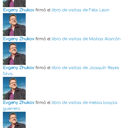
Evgeny Zhukov
firmó el
libro de visitas de
Felix Leon
Evgeny Zhukov
firmó el
libro de visitas de
Matias Alarcón
Evgeny Zhukov
firmó el
libro de visitas de
Joaquín Reyes
Silva
Evgeny Zhukov
firmó el
libro de visitas de
melisa loayza
guerrero