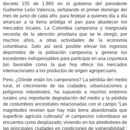
decreto 155 de 1.965 en el gobierno del presidente
Guillermo León Valencia, señalando el primer domingo del
mes de junio de cada año, para festejar a quienes día a día
arrancan a la tierra pródiga el pan para abastecer los
mercados locales. La C
olombia campesina y marginada
necesita de la atención prioritaria que se le otorgó, por
muchos años, a otras actividades de la economía
colombiana. Solo así será posible elevar los ingresos
deprimidos de la población campesina y generar los
excedentes indispensables para participar en una coyuntura
tan favorable como la que hoy ofrece los mercados
internacionales a los productos de origen agropecuario.
Pero, ¿Dónde están los campesinos? La pérdida del medio
rural, el crecimiento de las ciudades, urbanizaciones y
polígonos industriales, ha supuesto a muchos entornos
rurales una importante degradación del medio y la pérdida
de costumbres ancestrales relacionadas con el campo “Las
magnitudes revelan que hay más tierra abandonada que
superficie agrícola cultivada” el campesino colombiano se
encuentra como desplazado; viviendo en los alrededores de
las principales ciudades en condiciones de vulnerabilidad ;