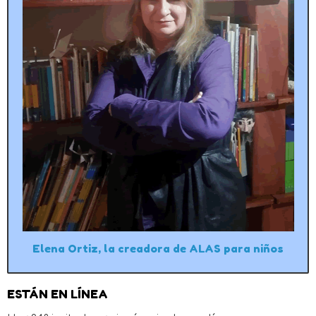
Elena Ortiz, la creadora de ALAS para niños
ESTÁN EN LÍNEA