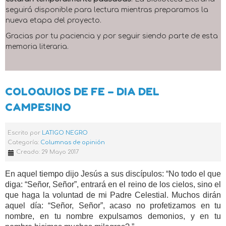
seguirá disponible para lectura mientras preparamos la
nueva etapa del proyecto.
Gracias por tu paciencia y por seguir siendo parte de esta
memoria literaria.
COLOQUIOS DE FE – DIA DEL
CAMPESINO
Escrito por
LATIGO NEGRO
Categoría:
Columnas de opinión
Creado: 29 Mayo 2017
En aquel tiempo dijo Jesús a sus discípulos: “No todo el que
diga: “Señor, Señor”, entrará en el reino de los cielos, sino el
que haga la voluntad de mi Padre Celestial. Muchos dirán
aquel día: “Señor, Señor”, acaso no profetizamos en tu
nombre, en tu nombre expulsamos demonios, y en tu