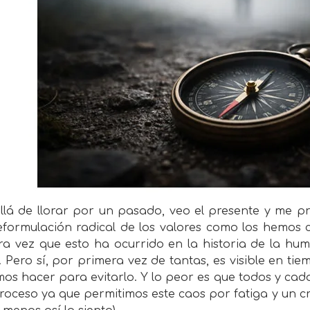
llá de llorar por un pasado, veo el presente y me pr
eformulación radical de los valores como los hemos 
ra vez que esto ha ocurrido en la historia de la hu
. Pero sí, por primera vez de tantas, es visible en ti
os hacer para evitarlo. Y lo peor es que todos y cad
roceso ya que permitimos este caos por fatiga y un cr