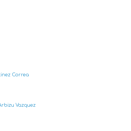
inez Correa
Arbizu Vazquez