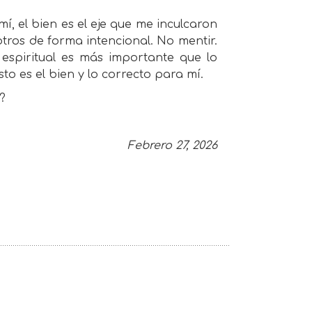
, el bien es el eje que me inculcaron
ros de forma intencional. No mentir.
espiritual es más importante que lo
to es el bien y lo correcto para mí.
?
Febrero 27, 2026