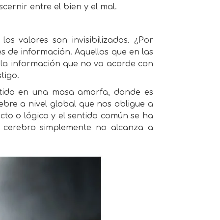
scernir entre el bien y el mal.
los valores son invisibilizados. ¿Por
s de información. Aquellos que en las
n la información que no va acorde con
tigo.
rtido en una masa amorfa, donde es
iebre a nivel global que nos obligue a
cto o lógico y el sentido común se ha
o cerebro simplemente no alcanza a