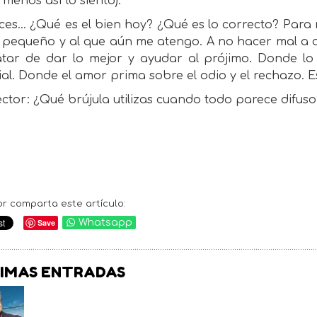
 menos así lo siento).
es… ¿Qué es el bien hoy? ¿Qué es lo correcto? Para mí
 pequeño y al que aún me atengo. A no hacer mal a ot
atar de dar lo mejor y ayudar al prójimo. Donde lo 
al. Donde el amor prima sobre el odio y el rechazo. Es
lector: ¿Qué brújula utilizas cuando todo parece difuso
or comparta este artículo:
Save
Whatsapp
IMAS ENTRADAS