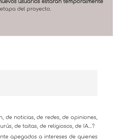
e nuevos usuarios estarán temporalmente
 etapa del proyecto.
 de noticias, de redes, de opiniones,
urús, de taitas, de religiosos, de IA…?
nte apegados a intereses de quienes