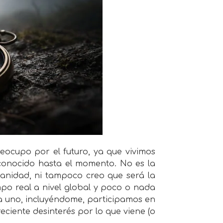
eocupo por el futuro, ya que vivimos
conocido hasta el momento. No es la
manidad, ni tampoco creo que será la
empo real a nivel global y poco o nada
a uno, incluyéndome, participamos en
eciente desinterés por lo que viene (o