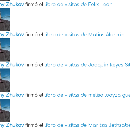
ny Zhukov
firmó el
libro de visitas de
Felix Leon
ny Zhukov
firmó el
libro de visitas de
Matias Alarcón
ny Zhukov
firmó el
libro de visitas de
Joaquín Reyes Si
ny Zhukov
firmó el
libro de visitas de
melisa loayza gu
ny Zhukov
firmó el
libro de visitas de
Maritza Jethsabe