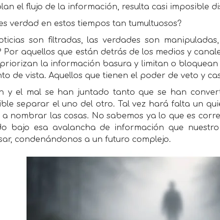
lan el flujo de la información, resulta casi imposible di
es verdad en estos tiempos tan tumultuosos?
ticias son filtradas, las verdades son manipuladas, 
 Por aquellos que están detrás de los medios y canale
priorizan la información basura y limitan o bloquea
to de vista. Aquellos que tienen el poder de veto y cas
en y el mal se han juntado tanto que se han conve
ble separar el uno del otro. Tal vez hará falta un qu
 a nombrar las cosas. No sabemos ya lo que es corre
do bajo esa avalancha de información que nuestr
sar, condenándonos a un futuro complejo.