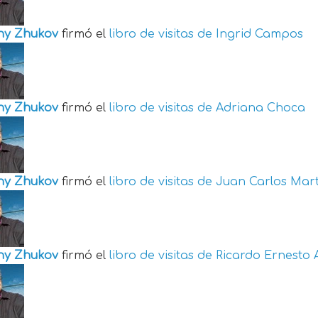
ny Zhukov
firmó el
libro de visitas de
Ingrid Campos
ny Zhukov
firmó el
libro de visitas de
Adriana Choca
ny Zhukov
firmó el
libro de visitas de
Juan Carlos Mart
ny Zhukov
firmó el
libro de visitas de
Ricardo Ernesto 