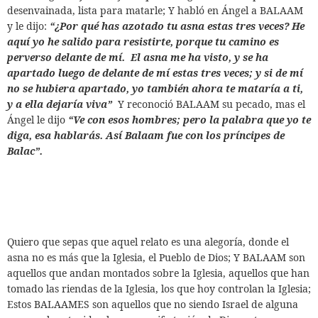
desenvainada, lista para matarle; Y habló en Ángel a BALAAM
y le dijo:
“¿Por qué has azotado tu asna estas tres veces? He
aquí yo he salido para resistirte, porque tu camino es
perverso delante de mí. El asna me ha visto, y se ha
apartado luego de delante de mí estas tres veces; y si de mí
no se hubiera apartado, yo también ahora te mataría a ti,
y a ella dejaría viva”
Y reconoció BALAAM su pecado, mas el
Ángel le dijo
“Ve con esos hombres; pero la palabra que yo te
diga, esa hablarás. Así Balaam fue con los príncipes de
Balac”.
Quiero que sepas que aquel relato es una alegoría, donde el
asna no es más que la Iglesia, el Pueblo de Dios; Y BALAAM son
aquellos que andan montados sobre la Iglesia, aquellos que han
tomado las riendas de la Iglesia, los que hoy controlan la Iglesia;
Estos BALAAMES son aquellos que no siendo Israel de alguna