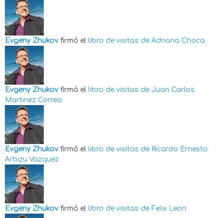
Evgeny Zhukov
firmó el
libro de visitas de
Adriana Choca
Evgeny Zhukov
firmó el
libro de visitas de
Juan Carlos
Martinez Correa
Evgeny Zhukov
firmó el
libro de visitas de
Ricardo Ernesto
Arbizu Vazquez
Evgeny Zhukov
firmó el
libro de visitas de
Felix Leon