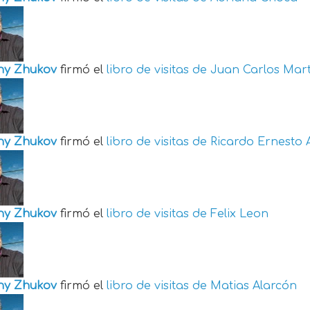
ny Zhukov
firmó el
libro de visitas de
Juan Carlos Mart
ny Zhukov
firmó el
libro de visitas de
Ricardo Ernesto 
ny Zhukov
firmó el
libro de visitas de
Felix Leon
ny Zhukov
firmó el
libro de visitas de
Matias Alarcón