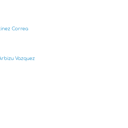
inez Correa
Arbizu Vazquez