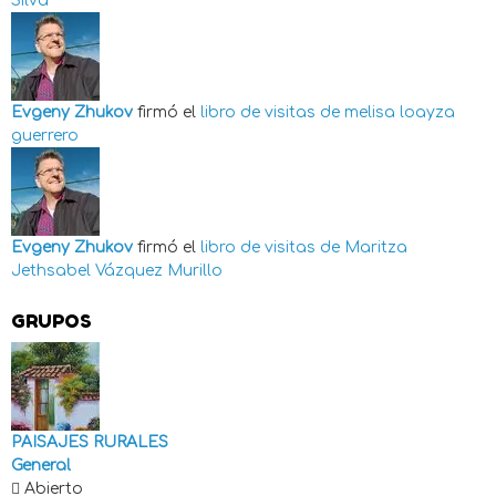
Silva
Evgeny Zhukov
firmó el
libro de visitas de
melisa loayza
guerrero
Evgeny Zhukov
firmó el
libro de visitas de
Maritza
Jethsabel Vázquez Murillo
GRUPOS
PAISAJES RURALES
General
Abierto