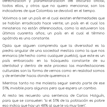
derechización y paramilitarización del discurso oficial;
todos ellos, y otros que no quiero mencionar, son los
indicadores de que Colombia se devolvió en el tiempo.
Volvimos a ser un país en el cual existen enfermedades que
se habían erradicado hace veinte; un país en el cual los
ministerios no están diferenciados, como lo estuvieron los
últimos cuarenta años; un país en el cual el término
apátrida es una constante.
Ojala que alguien comprenda que la diversidad es la
piedra angular de una sociedad mestiza como la que nos
enmarca (de hecho como cualquier pueblo), que este es un
país embarcado en la búsqueda constante de su
identidad y dentro de este proceso las manifestaciones
culturales son la forma de vernos como en realidad somos
y de entender hacia donde queremos ir.
Mientras tanto no me molesta seguir siendo parte de ese
51%, invisible para algunos pero que espera un cambio.
Al resto les recuerdo una sentencia de Carlos Holguín,
para que se consuelen: "si el 51% de la población es pobre
eso indica que hay un 48% al que le va muy bien".