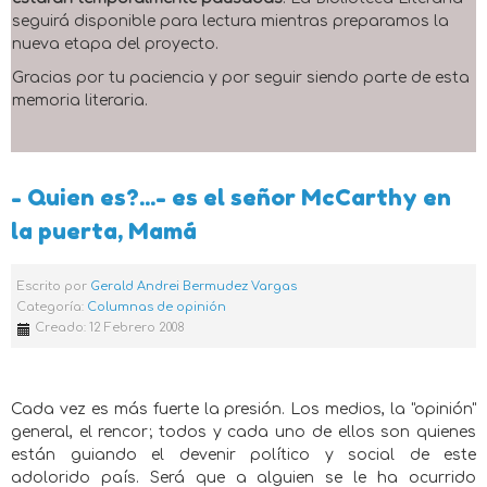
seguirá disponible para lectura mientras preparamos la
nueva etapa del proyecto.
Gracias por tu paciencia y por seguir siendo parte de esta
memoria literaria.
- Quien es?...- es el señor McCarthy en
la puerta, Mamá
Escrito por
Gerald Andrei Bermudez Vargas
Categoría:
Columnas de opinión
Creado: 12 Febrero 2008
Cada vez es más fuerte la presión. Los medios, la "opinión"
general, el rencor; todos y cada uno de ellos son quienes
están guiando el devenir político y social de este
adolorido país. Será que a alguien se le ha ocurrido