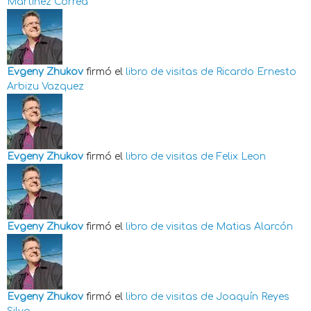
Martinez Correa
Evgeny Zhukov
firmó el
libro de visitas de
Ricardo Ernesto
Arbizu Vazquez
Evgeny Zhukov
firmó el
libro de visitas de
Felix Leon
Evgeny Zhukov
firmó el
libro de visitas de
Matias Alarcón
Evgeny Zhukov
firmó el
libro de visitas de
Joaquín Reyes