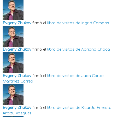
Evgeny Zhukov
firmó el
libro de visitas de
Ingrid Campos
Evgeny Zhukov
firmó el
libro de visitas de
Adriana Choca
Evgeny Zhukov
firmó el
libro de visitas de
Juan Carlos
Martinez Correa
Evgeny Zhukov
firmó el
libro de visitas de
Ricardo Ernesto
Arbizu Vazquez