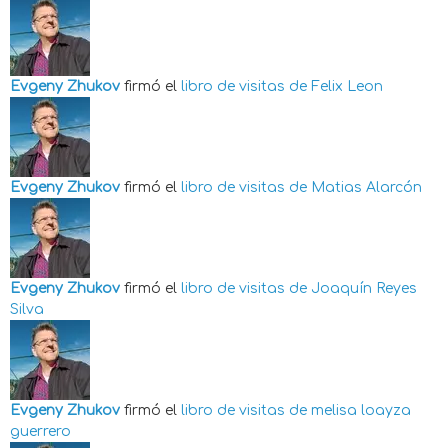
Evgeny Zhukov
firmó el
libro de visitas de
Felix Leon
Evgeny Zhukov
firmó el
libro de visitas de
Matias Alarcón
Evgeny Zhukov
firmó el
libro de visitas de
Joaquín Reyes
Silva
Evgeny Zhukov
firmó el
libro de visitas de
melisa loayza
guerrero