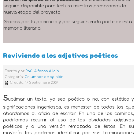
seguirá disponible para lectura mientras preparamos la
nueva etapa del proyecto.
Gracias por tu paciencia y por seguir siendo parte de esta
memoria literaria.
Reviviendo a los adjetivos poéticos
Escrito por
Raúl Alfonso Allain
Categoría:
Columnas de opinión
Creado: 17 Septiembre 2009
S
ublimar un texto, ya sea poético o no, con estética y
significaciones ingeniosas, es menester de todos los que
abordamos al oficio de escribir. En uno de los caminos,
podríamos recurrir al uso de los olvidados adjetivos
poéticos y a una versión remozada de éstos. En su
mayoría, los podemos identificar por sus terminaciones