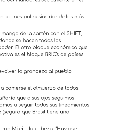
sto del mundo, especialmente en el
s naciones polinesias donde las más
mango de la sartén con el SHIFT,
 donde se hacen todas las
 poder. El otro bloque económico que
ativa es el bloque BRIC's de países
.
evolver la grandeza al pueblo
 a comerse el almuerzo de todos.
añaría que a sus ojos seguimos
vamos a seguir todos sus lineamientos
(seguro que Brasil tiene una
 con Milei a la cabeza. "Hay que