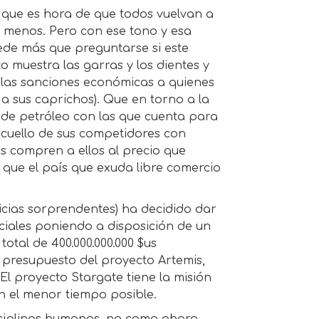
o que es hora de que todos vuelvan a
s menos. Pero con ese tono y esa
ede más que preguntarse si este
 muestra las garras y los dientes y
 las sanciones económicas a quienes
a sus caprichos). Que en torno a la
 de petróleo con las que cuenta para
 cuello de sus competidores con
s compren a ellos al precio que
que el país que exuda libre comercio
icias sorprendentes) ha decidido dar
ificiales poniendo a disposición de un
otal de 400.000.000.000 $us
el presupuesto del proyecto Artemis,
El proyecto Stargate tiene la misión
 en el menor tiempo posible.