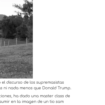
o el discurso de los supremasistas
más ni nada menos que Donald Trump.
cciones, ha dado una master class de
esumir en la imagen de un tio sam