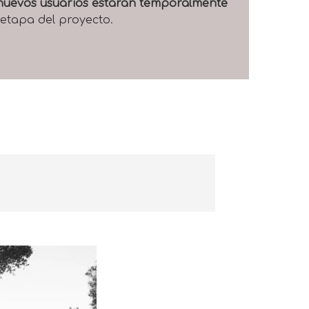
e nuevos usuarios estarán temporalmente
 etapa del proyecto.