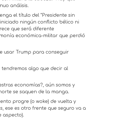
nuo análisis.
ga el título del "Presidente sin
niciado ningún conflicto bélico ni
rece que será diferente
monía económica-militar que perdió
ere usar Trump para conseguir
 tendremos algo que decir al
uestras economías?, aún somos y
 norte se saquen de la manga.
nto progre (o woke) de vuelta y
, ese es otro frente que seguro va a
e aspecto).