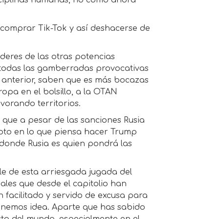
disciplinas humanas, no como ahora
comprar Tik-Tok y así deshacerse de
deres de las otras potencias
 todas las gamberradas provocativas
 anterior, saben que es más bocazas
ropa en el bolsillo, a la OTAN
evorando territorios.
 que a pesar de las sanciones Rusia
oto en lo que piensa hacer Trump
 donde Rusia es quien pondrá las
ble de esta arriesgada jugada del
iales que desde el capitolio han
n facilitado y servido de excusa para
 tenemos idea. Aparte que has sabido