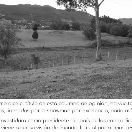
mo dice el título de esta columna de opinión, ha vuelt
os, liderados por el showman por excelencia, nada 
investidura como presidente del país de las contradi
 viene a ser su visión del mundo, la cual podríamos r