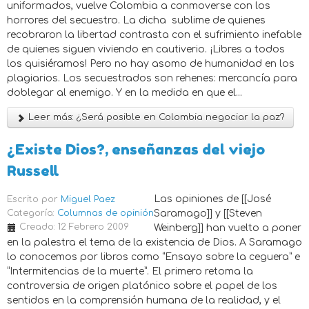
uniformados, vuelve Colombia a conmoverse con los
horrores del secuestro. La dicha sublime de quienes
recobraron la libertad contrasta con el sufrimiento inefable
de quienes siguen viviendo en cautiverio. ¡Libres a todos
los quisiéramos! Pero no hay asomo de humanidad en los
plagiarios. Los secuestrados son rehenes: mercancía para
doblegar al enemigo. Y en la medida en que el...
Leer más: ¿Será posible en Colombia negociar la paz?
¿Existe Dios?, enseñanzas del viejo
Russell
Las opiniones de [[José
Escrito por
Miguel Paez
Categoría:
Columnas de opinión
Saramago]] y [[Steven
Creado: 12 Febrero 2009
Weinberg]] han vuelto a poner
en la palestra el tema de la existencia de Dios. A Saramago
lo conocemos por libros como “Ensayo sobre la ceguera” e
“Intermitencias de la muerte”. El primero retoma la
controversia de origen platónico sobre el papel de los
sentidos en la comprensión humana de la realidad, y el