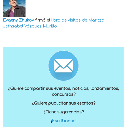
Evgeny Zhukov
firmó el
libro de visitas de
Maritza
Jethsabel Vázquez Murillo
¿Quiere compartir sus eventos, noticias, lanzamientos,
concursos?
¿Quiere publicitar sus escritos?
¿Tiene sugerencias?
¡
Escríbanos
!