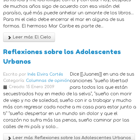
de muchos años sigo de acuerdo con esa visión del
paraíso, qué más puede anhelar un amante de los libros...
Para mi el cielo debe encerrar el mar en alguna de sus
formas. El hermoso Mar Caribe es parte de...
Leer más: El Cielo
Reflexiones sobre los Adolescentes
Urbanos
Dice [[Juanes]] en una de sus
Escrito por
Inés Elvira Cortés
Categoría:
Columnas de opinión
canciones “sueño libertad
Creado: 15 Enero 2009
para todos los que están
secuestrados hoy en medio de la selva”, “sueño con morir
de viejo y no de soledad, sueño con ir a trabajar y mucho
más con regresar cada noche a mi casa para estar junto a
ti” “sueño despertar en un mundo sin dolor y que el
corazón no sufra más las penas, sueño caminar por las
calles de mi país y solo...
Leer más: Reflexiones sobre los Adolescentes Urbanos