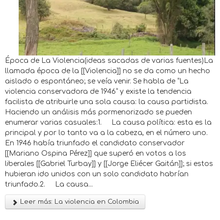
Época de La Violencia(ideas sacadas de varias fuentes)La
llamada época de la [[Violencia]] no se da como un hecho
aislado o espontáneo; se veía venir. Se habla de “La
violencia conservadora de 1946” y existe la tendencia
facilista de atribuirle una sola causa: la causa partidista.
Haciendo un análisis más pormenorizado se pueden
enumerar varias casuales:1. La causa política: esta es la
principal y por lo tanto va a la cabeza, en el número uno.
En 1946 había triunfado el candidato conservador
[[Mariano Ospina Pérez]] que superó en votos a los
liberales [[Gabriel Turbay]] y [[Jorge Eliécer Gaitán]]; si estos
hubieran ido unidos con un solo candidato habrían
triunfado.2. La causa...
Leer más: La violencia en Colombia