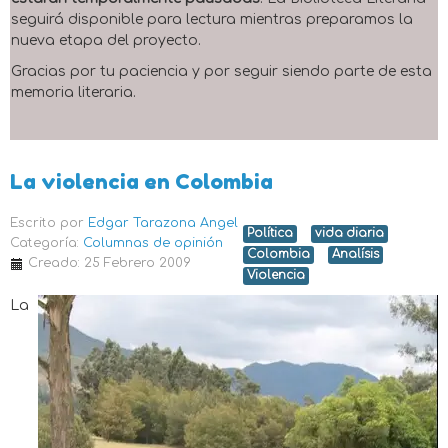
seguirá disponible para lectura mientras preparamos la
nueva etapa del proyecto.
Gracias por tu paciencia y por seguir siendo parte de esta
memoria literaria.
La violencia en Colombia
Escrito por
Edgar Tarazona Angel
Política
vida diaria
Categoría:
Columnas de opinión
Colombia
Analísis
Creado: 25 Febrero 2009
Violencia
La