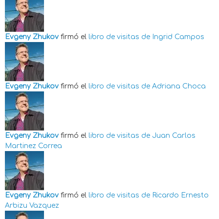
Evgeny Zhukov
firmó el
libro de visitas de
Ingrid Campos
Evgeny Zhukov
firmó el
libro de visitas de
Adriana Choca
Evgeny Zhukov
firmó el
libro de visitas de
Juan Carlos
Martinez Correa
Evgeny Zhukov
firmó el
libro de visitas de
Ricardo Ernesto
Arbizu Vazquez