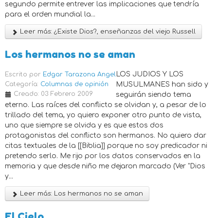
segundo permite entrever las implicaciones que tendría
para el orden mundial la...
Leer más: ¿Existe Dios?, enseñanzas del viejo Russell
Los hermanos no se aman
LOS JUDIOS Y LOS
Escrito por
Edgar Tarazona Angel
Categoría:
Columnas de opinión
MUSULMANES han sido y
Creado: 03 Febrero 2009
seguirán siendo tema
eterno. Las raíces del conflicto se olvidan y, a pesar de lo
trillado del tema, yo quiero exponer otro punto de vista,
uno que siempre se olvida y es que estos dos
protagonistas del conflicto son hermanos. No quiero dar
citas textuales de la [[Biblia]] porque no soy predicador ni
pretendo serlo. Me rijo por los datos conservados en la
memoria y que desde niño me dejaron marcado (Ver "Dios
y...
Leer más: Los hermanos no se aman
El Cielo