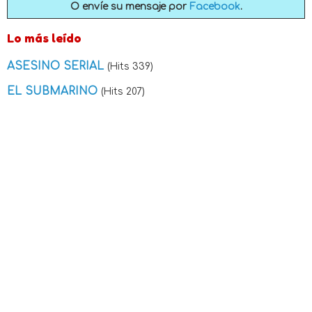
O envíe su mensaje por
Facebook
.
Lo más leído
ASESINO SERIAL
(Hits 339)
EL SUBMARINO
(Hits 207)