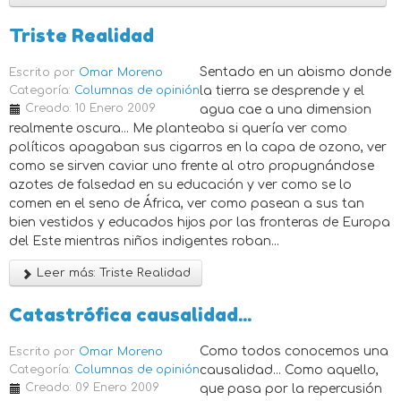
Triste Realidad
Sentado en un abismo donde
Escrito por
Omar Moreno
Categoría:
Columnas de opinión
la tierra se desprende y el
Creado: 10 Enero 2009
agua cae a una dimension
realmente oscura... Me planteaba si quería ver como
políticos apagaban sus cigarros en la capa de ozono, ver
como se sirven caviar uno frente al otro propugnándose
azotes de falsedad en su educación y ver como se lo
comen en el seno de África, ver como pasean a sus tan
bien vestidos y educados hijos por las fronteras de Europa
del Este mientras niños indigentes roban...
Leer más: Triste Realidad
Catastrófica causalidad...
Como todos conocemos una
Escrito por
Omar Moreno
Categoría:
Columnas de opinión
causalidad... Como aquello,
Creado: 09 Enero 2009
que pasa por la repercusión