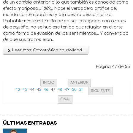
de un cambio anterior o lo que también es conocido como
efecto mariposa... 1889... Nace el verdadero artífice del
mundo contemporáneo y de nuestra desconfianza...
Probablemente este niño de no ser castigado con azotes
de pequeño, no se hubiese tenido que refugiar en el arte
como forma de evasión de los sentimientos... Y convencido
de que sus trazos eran...
Leer más: Catastrófica causalidad...
Página 47 de 55
INICIO
ANTERIOR
42
43
44
45
46
47
48
49
50
51
SIGUIENTE
FINAL
ÚLTIMAS ENTRADAS