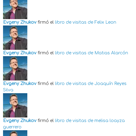
Evgeny Zhukov
firmó el
libro de visitas de
Felix Leon
Evgeny Zhukov
firmó el
libro de visitas de
Matias Alarcón
Evgeny Zhukov
firmó el
libro de visitas de
Joaquín Reyes
Silva
Evgeny Zhukov
firmó el
libro de visitas de
melisa loayza
guerrero