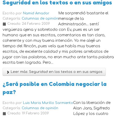
Seguridad en los textos o en sus amigos
Me sorprendió bastante el
Escrito por
Namid Amador
Categoría:
Columnas de opinión
mensaje de la
Creado: 24 Febrero 2009
Administración... sentí
vergüenza ajena y sobretodo con Ev, pues es un ser
humano que en sus escritos, comentarios es tan claro,
coherente y con muy buena intención. Yo me alejé un
tiempo del Rincón, pues veía que había muy buenos
escritos, de excelente calidad y mis pobres arrebatos de
jugar con las palabras, no eran mucho ante tanta palabra
escrita bien lograda. Pero...
Leer más: Seguridad en los textos o en sus amigos
¿Será posible en Colombia negociar la
paz?
Con la liberación de
Escrito por
Luis Maria Murillo Sarmiento
Categoría:
Columnas de opinión
Alan Jara, Sigifredo
Creado: 19 Febrero 2009
López y los cuatro