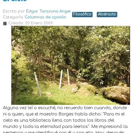
Escrito por
Edgar Tarazona Angel
Filosófico
Abstracto
Categoría:
Columnas de opinión
Creado: 20 Enero 2009
Alguna vez leí o escuché, no recuerdo bien cuando, donde
ni a quien, que el maestro Borges había dicho: “Para mi el
cielo es una biblioteca llena con todos los libros del
mundo y toda la eternidad para leerlos”. Me impresionó la
sentencia y me identifiqué con él y con ella. Hoy, después